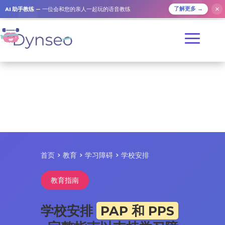
✕
AI 助手教练
— 一位会和您的亲人一起玩的语音教练
了解更多 →
首页 > 教育 > 学习障碍 > 学校安排
教育指南
学校安排
PAP 和 PPS