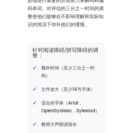
必须进行重要的认知努力来解码和编
码单词。对评估的三分之一时间的调
整使他们能够在不影响理解和实际知
识的情况下弥补他们的缓慢。
针对阅读障碍/拼写障碍的调
整：
额外时间（至少三分之一时
间）
文件放大（至少14号字体）
适合的字体（Arial，
OpenDyslexic，Sylexiad）
教师大声朗读指令