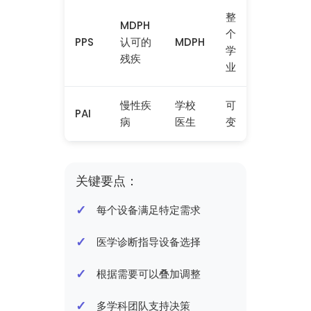
整
MDPH
个
PPS
认可的
MDPH
学
残疾
业
慢性疾
学校
可
PAI
病
医生
变
关键要点：
每个设备满足特定需求
医学诊断指导设备选择
根据需要可以叠加调整
多学科团队支持决策