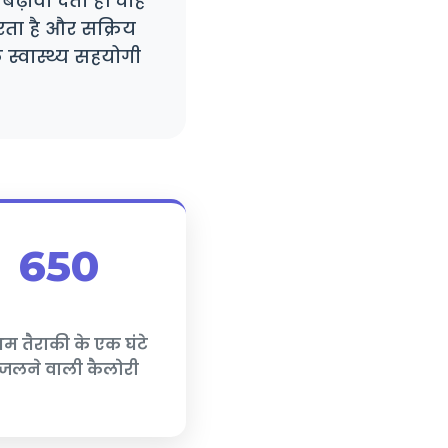
़ावा देता है। चाहे
ता है और सक्रिय
 स्वास्थ्य सहयोगी
650
यम तैराकी के एक घंटे
ं जलने वाली कैलोरी