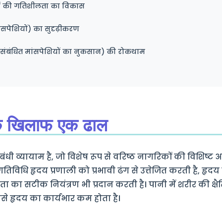
ं की गतिशीलता का विकास
ंसपेशियों) का सुदृढ़ीकरण
से संबंधित मांसपेशियों का नुकसान) की रोकथाम
 के खिलाफ एक ढाल
बंधी व्यायाम है, जो विशेष रूप से वरिष्ठ नागरिकों की विशिष्
तिविधि हृदय प्रणाली को प्रभावी ढंग से उत्तेजित करती है, हृदय 
रता का सटीक नियंत्रण भी प्रदान करती है। पानी में शरीर की क्ष
े हृदय का कार्यभार कम होता है।