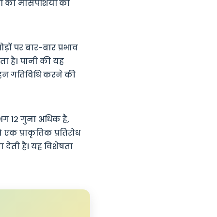
रों की मांसपेशियों को
़ों पर बार-बार प्रभाव
ता है। पानी की यह
गहन गतिविधि करने की
भग 12 गुना अधिक है,
ि एक प्राकृतिक प्रतिरोध
 देती है। यह विशेषता