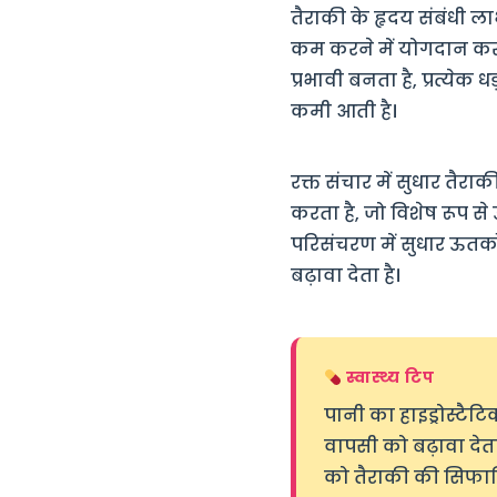
तैराकी के हृदय संबंधी ला
कम करने में योगदान करता
प्रभावी बनता है, प्रत्येक
कमी आती है।
रक्त संचार में सुधार तैरा
करता है, जो विशेष रूप से 
परिसंचरण में सुधार ऊतक
बढ़ावा देता है।
स्वास्थ्य टिप
पानी का हाइड्रोस्टैट
वापसी को बढ़ावा देता
को तैराकी की सिफारि