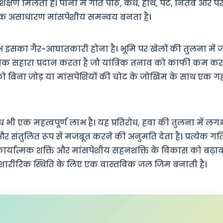
शिक्षण मिलता है। पानी में गति पीठ, कंधे, हाथ, पेट, नितंब और पै
एक असाधारण मांसपेशीय समन्वय बनता है।
 इसका गैर-आघातकारी होना है। भूमि पर खेलों की तुलना में जोड
कृतिक सहारा प्रदान करता है जो यांत्रिक तनाव को काफी कम कर
 को बिना जोड़ या मांसपेशियों की चोट के जोखिम के साथ एक 
ोध भी एक महत्वपूर्ण लाभ है। यह प्रतिरोध, हवा की तुलना में लग
 और संतुलित रूप से मजबूत करने की अनुमति देता है। प्रत्येक गत
कार्यात्मक शक्ति और मांसपेशीय सहनशक्ति के विकास को बढ़ावा
ी शारीरिक स्थिति के लिए एक वास्तविक जल जिम बनाती है।