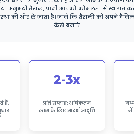
हृदय क्षमता में सुधार करता है और मानसिक कल्याण को बढ
ं या अनुभवी तैराक, पानी आपको कोमलता से स्वागत कर
वस्था की ओर ले जाता है। जानें कि तैराकी को अपने दैनिक
कैसे बनाएं।
2-3x
 हैं,
प्रति सप्ताह: अधिकतम
मध्
सुधार
लाभ के लिए आदर्श आवृत्ति
मे
ं