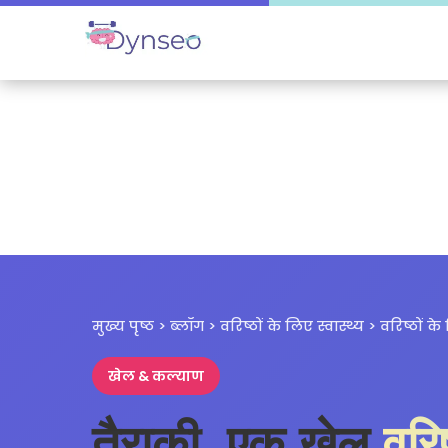
मुख्य पृष्ठ
>
ब्लॉग
>
वरिष्ठों के लिए स्वास्थ्य
> वरिष्ठों के
खेल & कल्याण
तैराकी, एक खेल
वरि