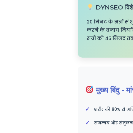
DYNSEO विशेष
20 मिनट के सत्रों से 
करने के बजाय नियमि
सत्रों को 45 मिनट तक
मुख्य बिंदु - म
शरीर की 80% से अधि
समन्वय और संतुलन म