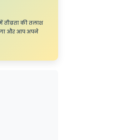
में तीव्रता की तलाश
होगा और आप अपने