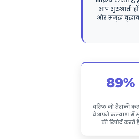
सक्रिय करता है, 
आप शुरुआती हो
और समृद्ध वृद्धा
89%
वरिष्ठ जो तैराकी करते
वे अपने कल्याण में 
की रिपोर्ट करते है