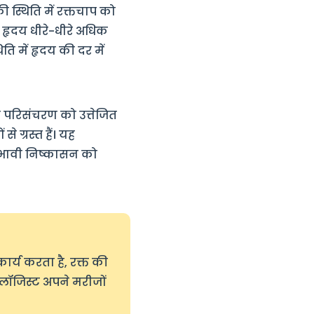
 स्थिति में रक्तचाप को
 हृदय धीरे-धीरे अधिक
ति में हृदय की दर में
्त परिसंचरण को उत्तेजित
 ग्रस्त हैं। यह
रभावी निष्कासन को
ार्य करता है, रक्त की
ोलॉजिस्ट अपने मरीजों