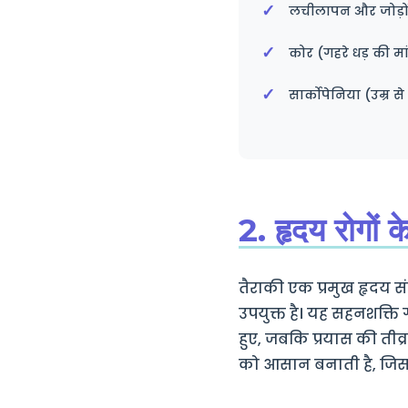
लचीलापन और जोड़ो
कोर (गहरे धड़ की मा
सार्कोपेनिया (उम्र 
2. हृदय रोगों
तैराकी एक प्रमुख हृदय सं
उपयुक्त है। यह सहनशक्ति ग
हुए, जबकि प्रयास की तीव्
को आसान बनाती है, जिसस