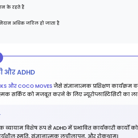
 के रहते हैं
 निदान अधिक जटिल हो जाता है
सिटी और ADHD
NKS और COCO MOVES
जैसे संज्ञानात्मक प्रशिक्षण कार्यक्रम व
मक सर्किट को मजबूत करने के लिए न्यूरोप्लास्टिसिटी का लाभ 
ण
मक व्यायाम विशेष रूप से ADHD में प्रभावित कार्यकारी कार्यों को 
ार्यशील स्मृति, संज्ञानात्मक लचीलापन, और रोकथाम।