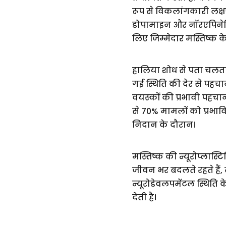
रूप से विकलांगकारी लक्षणों
डोपामाइन और नॉरएपिनेफ्
लिए जिम्मेदार मस्तिष्क के क
हालिया शोध से पता चलत
गई स्थिति की देर से पह
वयस्कों की प्रभावी पहच
से 70% मामलों को प्रभावि
निदान के दौरान।
मस्तिष्क की न्यूरोप्लास्
जीवन भर बदलते रहते हैं, ल
न्यूरोडेवलपमेंटल स्थिति
देती है।