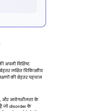
 की अपनी विशिष्ट
बेहतर लक्षित चिकित्सीय
 लक्षणों की बेहतर पहचान
यता, और आवेगशीलता के
ै जो disorder के