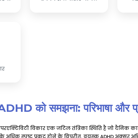
धार
में ADHD को समझना: परिभाषा और 
इपरएक्टिविटी विकार एक जटिल तंत्रिका स्थिति है जो दैनिक कार
के अधिक स्पष्ट प्रकट होने के विपरीत, वयस्क ADHD अक्सर अ