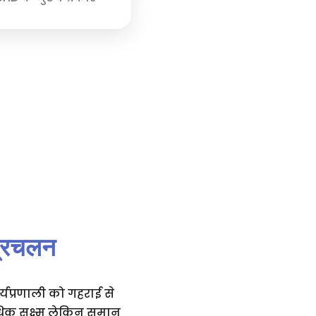
प्रचलन
्यप्रणाली को गहराई से
धिक सूक्ष्म लेकिन समान