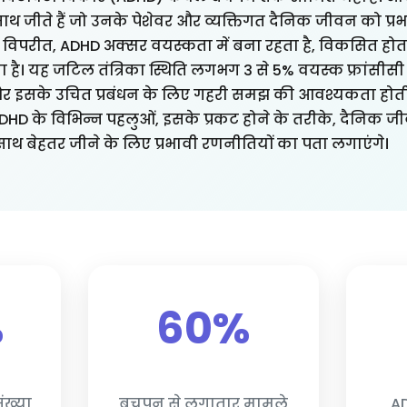
साथ जीते हैं जो उनके पेशेवर और व्यक्तिगत दैनिक जीवन को प्र
 विपरीत, ADHD अक्सर वयस्कता में बना रहता है, विकसित होता
ता है। यह जटिल तंत्रिका स्थिति लगभग 3 से 5% वयस्क फ्रांसीस
 और इसके उचित प्रबंधन के लिए गहरी समझ की आवश्यकता होती
ं ADHD के विभिन्न पहलुओं, इसके प्रकट होने के तरीके, दैनिक 
थ बेहतर जीने के लिए प्रभावी रणनीतियों का पता लगाएंगे।
%
60%
ंख्या
बचपन से लगातार मामले
AD