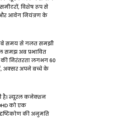
ांसमीटरों, विशेष रूप से
और आवेग नियंत्रण के
 लंबे समय से गलत समझी
कल समझ अब प्रभावित
HD की निरंतरता लगभग 60
, अक्सर अपने बच्चे के
ी है। न्यूरल कनेक्शन
। ADHD को एक
य दृष्टिकोण की अनुमति