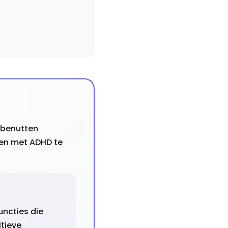
benutten
nen met ADHD te
uncties die
tieve