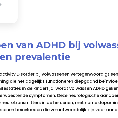
t
jpen van ADHD bij volwa
 en prevalentie
ractivity Disorder bij volwassenen vertegenwoordigt e
ng die het dagelijks functioneren diepgaand beïnvloedt
ifestaties in de kindertijd, wordt volwassen ADHD gek
verwoestende symptomen. Deze neurologische aandoeni
e neurotransmitters in de hersenen, met name dopamine
senen beïnvloeden die verantwoordelijk zijn voor aand