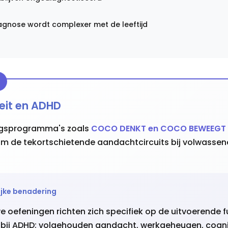
iagnose wordt complexer met de leeftijd
teit en ADHD
ingsprogramma's zoals
COCO DENKT en COCO BEWEEGT
 om de tekortschietende aandachtcircuits bij volwasse
jke benadering
e oefeningen richten zich specifiek op de uitvoerende f
n bij ADHD: volgehouden aandacht, werkgeheugen, cogni