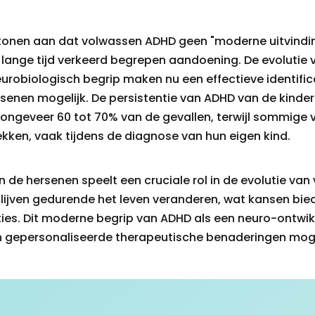
onen aan dat volwassen ADHD geen "moderne uitvinding
 lange tijd verkeerd begrepen aandoening. De evolutie
neurobiologisch begrip maken nu een effectieve identifi
enen mogelijk. De persistentie van ADHD van de kinder
 ongeveer 60 tot 70% van de gevallen, terwijl sommige
ken, vaak tijdens de diagnose van hun eigen kind.
an de hersenen speelt een cruciale rol in de evolutie va
lijven gedurende het leven veranderen, wat kansen bied
ties. Dit moderne begrip van ADHD als een neuro-ontwi
gepersonaliseerde therapeutische benaderingen moge