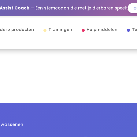
 Assist Coach
— Een stemcoach die met je dierbaren speelt
O
dere producten
Trainingen
Hulpmiddelen
Te
olwassenen