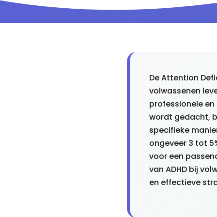
De Attention Defi
volwassenen lev
professionele en 
wordt gedacht, b
specifieke manie
ongeveer 3 tot 5
voor een passende
van ADHD bij vol
en effectieve st