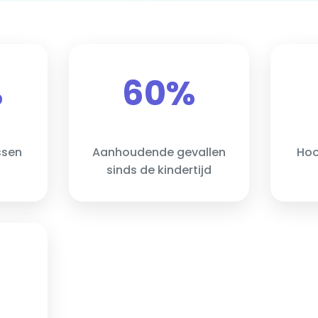
%
60%
ssen
Aanhoudende gevallen
Hoo
sinds de kindertijd