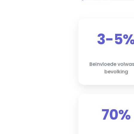
3-5
Beïnvloede volwa
bevolking
70%