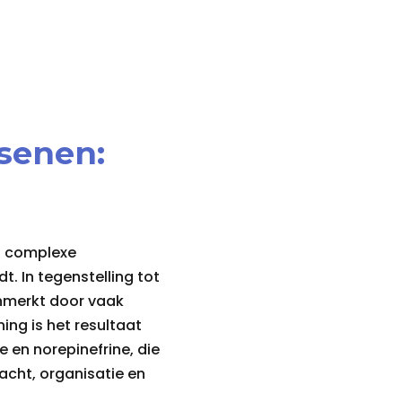
ssenen:
en complexe
. In tegenstelling tot
enmerkt door vaak
ng is het resultaat
 en norepinefrine, die
acht, organisatie en