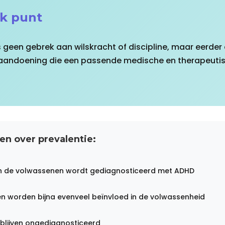
jk punt
geen gebrek aan wilskracht of discipline, maar eerder
 aandoening die een passende medische en therapeuti
en over prevalentie:
n de volwassenen wordt gediagnosticeerd met ADHD
 worden bijna evenveel beïnvloed in de volwassenheid
blijven ongediagnosticeerd