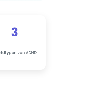
3
fdtypen van ADHD