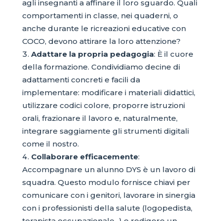
agli insegnanti a affinare il loro sguardo. Quali
comportamenti in classe, nei quaderni, o
anche durante le ricreazioni educative con
COCO, devono attirare la loro attenzione?
Adattare la propria pedagogia
: È il cuore
della formazione. Condividiamo decine di
adattamenti concreti e facili da
implementare: modificare i materiali didattici,
utilizzare codici colore, proporre istruzioni
orali, frazionare il lavoro e, naturalmente,
integrare saggiamente gli strumenti digitali
come il nostro.
Collaborare efficacemente
:
Accompagnare un alunno DYS è un lavoro di
squadra. Questo modulo fornisce chiavi per
comunicare con i genitori, lavorare in sinergia
con i professionisti della salute (logopedista,
terapista occupazionale...) e redigere un