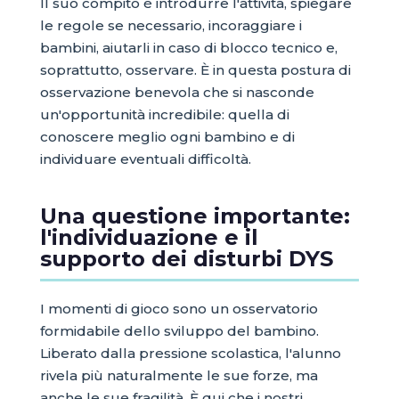
Il suo compito è introdurre l'attività, spiegare
le regole se necessario, incoraggiare i
bambini, aiutarli in caso di blocco tecnico e,
soprattutto, osservare. È in questa postura di
osservazione benevola che si nasconde
un'opportunità incredibile: quella di
conoscere meglio ogni bambino e di
individuare eventuali difficoltà.
Una questione importante:
l'individuazione e il
supporto dei disturbi DYS
I momenti di gioco sono un osservatorio
formidabile dello sviluppo del bambino.
Liberato dalla pressione scolastica, l'alunno
rivela più naturalmente le sue forze, ma
anche le sue fragilità. È qui che i nostri