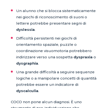
Un alunno che si blocca sistematicamente
nei giochi di riconoscimento di suoni o
lettere potrebbe presentare segni di
dyslessia
.
Difficoltà persistenti nei giochi di
orientamento spaziale, puzzle o
coordinazione visuomotoria potrebbero
indirizzare verso una sospetta
dyspraxia
o
dysgraphia
.
Una grande difficoltà a seguire sequenze
logiche o a manipolare concetti di quantità
potrebbe essere un indicatore di
dyscalculia
.
COCO non pone alcun diagnosi. È uno
strumento di pre-individuazione che