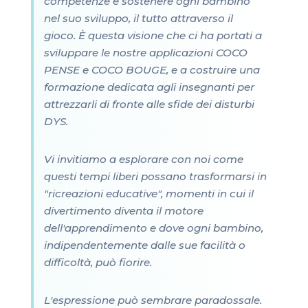
competenze e sostenere ogni bambino
nel suo sviluppo, il tutto attraverso il
gioco. È questa visione che ci ha portati a
sviluppare le nostre applicazioni COCO
PENSE e COCO BOUGE, e a costruire una
formazione dedicata agli insegnanti per
attrezzarli di fronte alle sfide dei disturbi
DYS.
Vi invitiamo a esplorare con noi come
questi tempi liberi possano trasformarsi in
"ricreazioni educative", momenti in cui il
divertimento diventa il motore
dell'apprendimento e dove ogni bambino,
indipendentemente dalle sue facilità o
difficoltà, può fiorire.
L'espressione può sembrare paradossale.