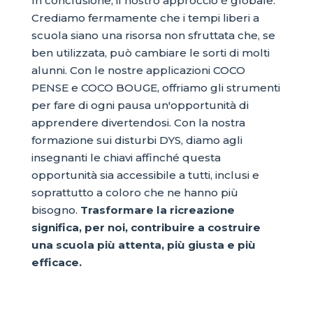
In conclusione, il nostro approccio è globale.
Crediamo fermamente che i tempi liberi a
scuola siano una risorsa non sfruttata che, se
ben utilizzata, può cambiare le sorti di molti
alunni. Con le nostre applicazioni COCO
PENSE e COCO BOUGE, offriamo gli strumenti
per fare di ogni pausa un'opportunità di
apprendere divertendosi. Con la nostra
formazione sui disturbi DYS, diamo agli
insegnanti le chiavi affinché questa
opportunità sia accessibile a tutti, inclusi e
soprattutto a coloro che ne hanno più
bisogno.
Trasformare la ricreazione
significa, per noi, contribuire a costruire
una scuola più attenta, più giusta e più
efficace.