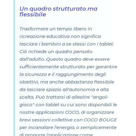
Un quadro strutturato ma
flessibile
Trasformare un tempo libero in
ricreazione educativa non significa
lasciare i bambini a se stessi con i tablet.
Ciò richiede un quadro pensato
dall'adulto. Questo quadro deve essere
sufficientemente strutturato per garantire
la sicurezza e il raggiungimento degli
obiettivi, ma anche abbastanza flessibile
da lasciare spazio all'autonomia e alla
scelta. Può trattarsi di allestire "angoli
gioco" con tablet su cui sono disponibili le
nostre applicazioni COCO, di organizzare
brevi sessioni collettive con COCO BOUGE
per incanalare l'energia, o semplicemente
di proporre l'applicazione come