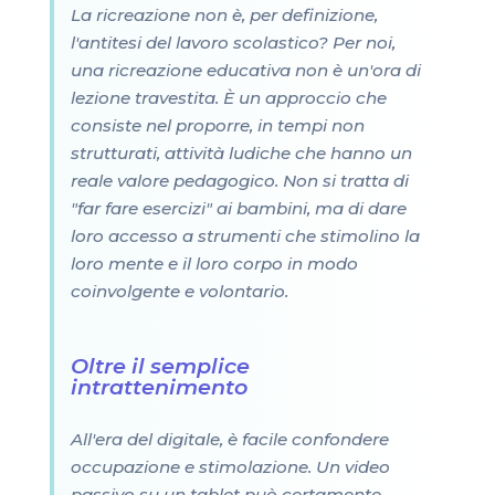
La ricreazione non è, per definizione,
l'antitesi del lavoro scolastico? Per noi,
una ricreazione educativa non è un'ora di
lezione travestita. È un approccio che
consiste nel proporre, in tempi non
strutturati, attività ludiche che hanno un
reale valore pedagogico. Non si tratta di
"far fare esercizi" ai bambini, ma di dare
loro accesso a strumenti che stimolino la
loro mente e il loro corpo in modo
coinvolgente e volontario.
Oltre il semplice
intrattenimento
All'era del digitale, è facile confondere
occupazione e stimolazione. Un video
passivo su un tablet può certamente