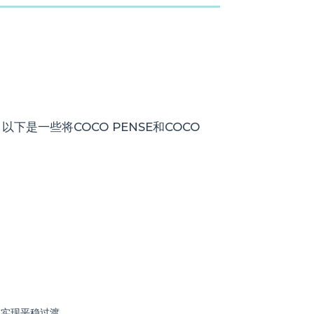
一些将COCO PENSE和COCO
前实现平稳过渡。