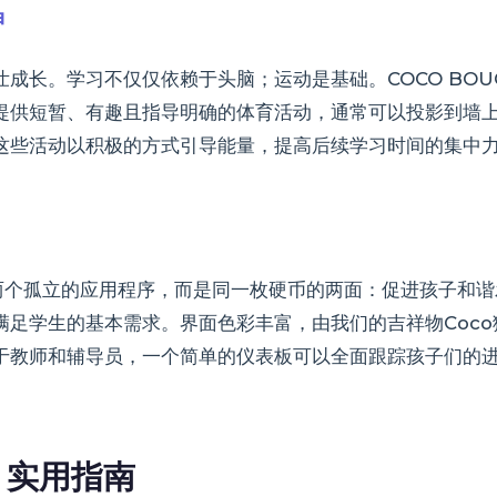
神
成长。学习不仅仅依赖于头脑；运动是基础。COCO BO
提供短暂、有趣且指导明确的体育活动，通常可以投影到墙
这些活动以积极的方式引导能量，提高后续学习时间的集中
E并不是两个孤立的应用程序，而是同一枚硬币的两面：促进孩子
满足学生的基本需求。界面色彩丰富，由我们的吉祥物Coc
于教师和辅导员，一个简单的仪表板可以全面跟踪孩子们的
：实用指南