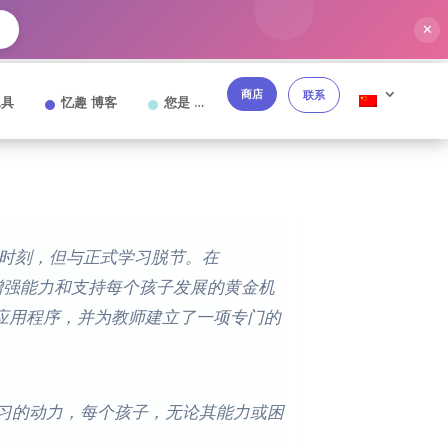
✕
→
商店
联系
工具
忆趣 博客
您是 …
时刻，但与正式学习脱节。在
增强能力和支持每个孩子发展的黄金机
GE应用程序，并为教师建立了一项专门的
学习的动力，每个孩子，无论其能力或困