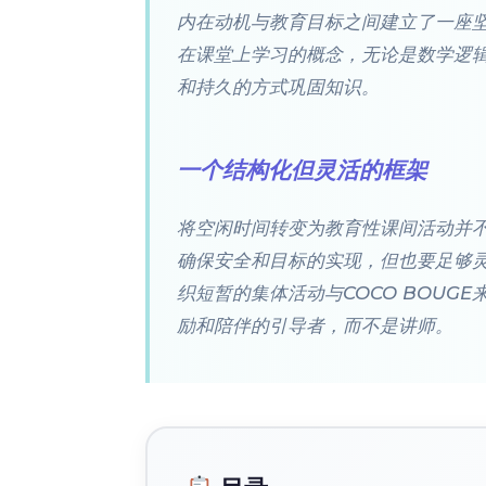
内在动机与教育目标之间建立了一座
在课堂上学习的概念，无论是数学逻
和持久的方式巩固知识。
一个结构化但灵活的框架
将空闲时间转变为教育性课间活动并
确保安全和目标的实现，但也要足够灵
织短暂的集体活动与COCO BOU
励和陪伴的引导者，而不是讲师。