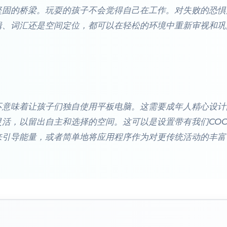
坚固的桥梁。玩耍的孩子不会觉得自己在工作。对失败的恐惧
辑、词汇还是空间定位，都可以在轻松的环境中重新审视和巩
不意味着让孩子们独自使用平板电脑。这需要成年人精心设计
活，以留出自主和选择的空间。这可以是设置带有我们COC
GE来引导能量，或者简单地将应用程序作为对更传统活动的丰