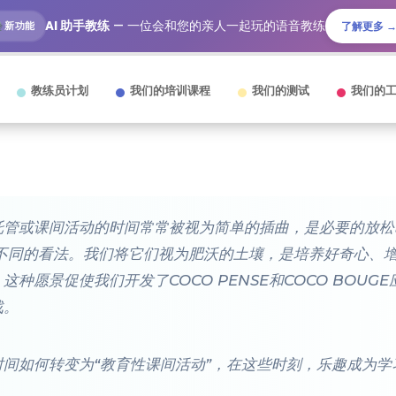
AI 助手教练
— 一位会和您的亲人一起玩的语音教练
新功能
了解更多 
教练员计划
我们的培训课程
我们的测试
我们的
托管或课间活动的时间常常被视为简单的插曲，是必要的放松
着不同的看法。我们将它们视为肥沃的土壤，是培养好奇心、
种愿景促使我们开发了COCO PENSE和COCO BOU
战。
间如何转变为“教育性课间活动”，在这些时刻，乐趣成为