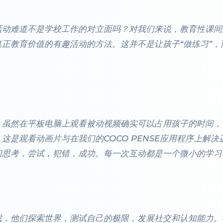
活动难道不是学校工作的对立面吗？对我们来说，教育性课间
正教育价值的有趣活动的方法。这并不是让孩子“做练习”
。
。虽然在平板电脑上观看被动视频确实可以占用孩子的时间，
这是观看动画片与在我们的COCO PENSE应用程序上解
们思考，尝试，犯错，成功。每一次互动都是一个微小的学习
戏，他们探索世界，测试自己的极限，发展社交和认知能力。