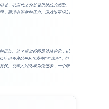
消退，取而代之的是迎接挑战的愿望。
固，而没有评估的压力。游戏以更深刻
的框架。这个框架必须足够结构化，以
O应用程序的平板电脑的“游戏角”，组
富替代。成年人因此成为促进者，一个鼓