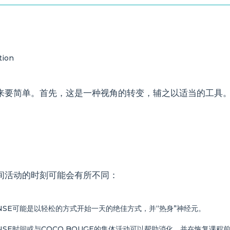
要简单。首先，这是一种视角的转变，辅之以适当的工具。以下是
。
间活动的时刻可能会有所不同：
ENSE可能是以轻松的方式开始一天的绝佳方式，并“热身”神经元。
NSE时间或与COCO BOUGE的集体活动可以帮助消化，并在恢复课程