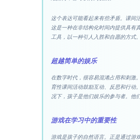
这个表达可能看起来有些矛盾。课间
这是一种在非结构化时间内提供具有真
工具，以一种引人入胜和自愿的方式
超越简单的娱乐
在数字时代，很容易混淆占用和刺激
育性课间活动鼓励互动、反思和行动。
况下，孩子是他们娱乐的参与者。他
游戏在学习中的重要性
游戏是孩子的自然语言。正是通过游