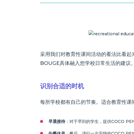
采用我们对教育性课间活动的看法比看起来
BOUGE具体融入您学校日常生活的建议
识别合适的时机
每所学校都有自己的节奏。适合教育性课
早晨接待
：对于早到的学生，提供COCO P
午餐休息
：餐后，进行一次安静的COCO PE