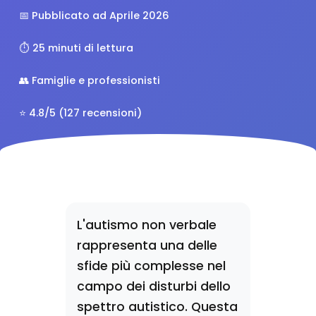
📅 Pubblicato ad Aprile 2026
⏱️ 25 minuti di lettura
👥 Famiglie e professionisti
⭐ 4.8/5 (127 recensioni)
L'autismo non verbale
rappresenta una delle
sfide più complesse nel
campo dei disturbi dello
spettro autistico. Questa