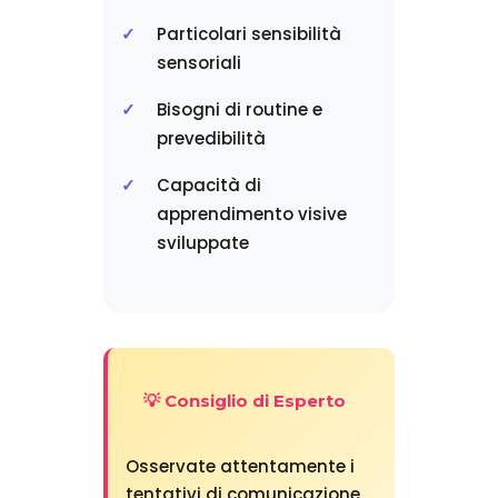
Particolari sensibilità
sensoriali
Bisogni di routine e
prevedibilità
Capacità di
apprendimento visive
sviluppate
💡 Consiglio di Esperto
Osservate attentamente i
tentativi di comunicazione