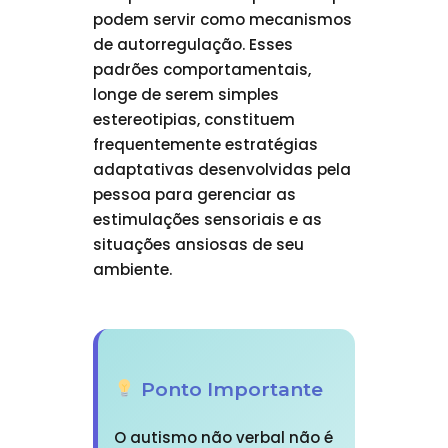
podem servir como mecanismos
de autorregulação. Esses
padrões comportamentais,
longe de serem simples
estereotipias, constituem
frequentemente estratégias
adaptativas desenvolvidas pela
pessoa para gerenciar as
estimulações sensoriais e as
situações ansiosas de seu
ambiente.
Ponto Importante
O autismo não verbal não é