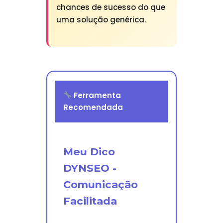
chances de sucesso do que
uma solução genérica.
Ferramenta
Recomendada
Meu Dico
DYNSEO -
Comunicação
Facilitada