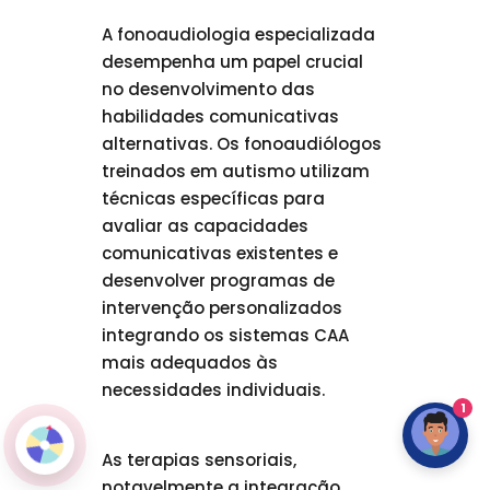
A fonoaudiologia especializada
desempenha um papel crucial
no desenvolvimento das
habilidades comunicativas
alternativas. Os fonoaudiólogos
treinados em autismo utilizam
técnicas específicas para
avaliar as capacidades
comunicativas existentes e
desenvolver programas de
intervenção personalizados
integrando os sistemas CAA
mais adequados às
necessidades individuais.
1
As terapias sensoriais,
notavelmente a integração