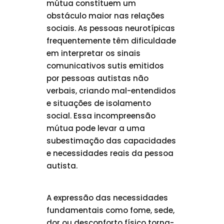
mútua constituem um
obstáculo maior nas relações
sociais. As pessoas neurotípicas
frequentemente têm dificuldade
em interpretar os sinais
comunicativos sutis emitidos
por pessoas autistas não
verbais, criando mal-entendidos
e situações de isolamento
social. Essa incompreensão
mútua pode levar a uma
subestimação das capacidades
e necessidades reais da pessoa
autista.
A expressão das necessidades
fundamentais como fome, sede,
dor ou desconforto físico torna-