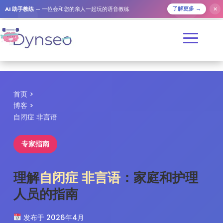
✕
AI 助手教练
— 一位会和您的亲人一起玩的语音教练
了解更多 →
首页
>
博客
>
自闭症 非言语
专家指南
理解
自闭症 非言语
：家庭和护理
人员的指南
发布于 2026年4月