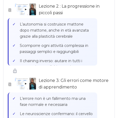
Lezione 2 : La progressione in
Trasformare questi interessi in porte
▶
piccoli passi
d’ingresso per sviluppare l’autonomia
Rendere i compiti significativi:
L’autonomia si costruisce mattone
responsabilità valorizzanti, contributo
dopo mattone, anche in età avanzata
riconosciuto
grazie alla plasticità cerebrale
Sistemi di motivazione adattati
Scomporre ogni attività complessa in
all’adulto: tabelle di monitoraggio, punti
passaggi semplici e raggiungibili
convertibili in attività
Il chaining inverso: aiutare in tutti i
Esempio pratico: Marc e il sistema di
passaggi tranne l’ultimo, poi
punti legato alla sua passione per il
retrocedere progressivamente
calcio
Lezione 3: Gli errori come motore
Concludere ogni sessione con un
▶
di apprendimento
successo per rafforzare la motivazione
Non puntare alla perfezione immediata:
L’errore non è un fallimento ma una
fissare un obiettivo preciso e limitato
fase normale e necessaria
per settimana
Le neuroscienze confermano: il cervello