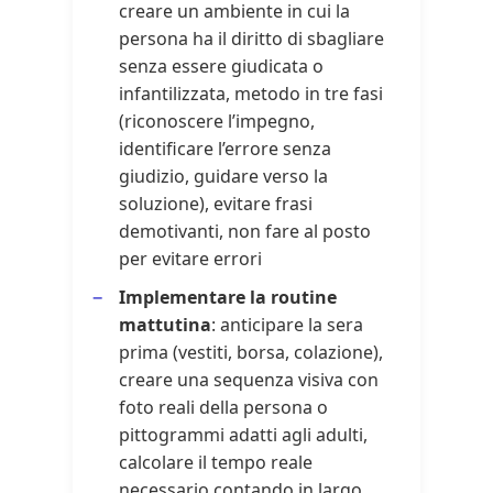
creare un ambiente in cui la
persona ha il diritto di sbagliare
senza essere giudicata o
infantilizzata, metodo in tre fasi
(riconoscere l’impegno,
identificare l’errore senza
giudizio, guidare verso la
soluzione), evitare frasi
demotivanti, non fare al posto
per evitare errori
Implementare la routine
mattutina
: anticipare la sera
prima (vestiti, borsa, colazione),
creare una sequenza visiva con
foto reali della persona o
pittogrammi adatti agli adulti,
calcolare il tempo reale
necessario contando in largo,