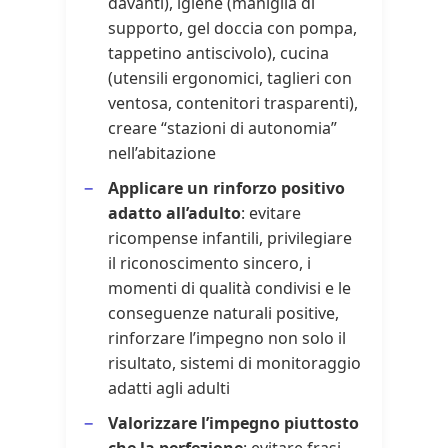
davanti), igiene (maniglia di
supporto, gel doccia con pompa,
tappetino antiscivolo), cucina
(utensili ergonomici, taglieri con
ventosa, contenitori trasparenti),
creare “stazioni di autonomia”
nell’abitazione
Applicare un rinforzo positivo
adatto all’adulto
: evitare
ricompense infantili, privilegiare
il riconoscimento sincero, i
momenti di qualità condivisi e le
conseguenze naturali positive,
rinforzare l’impegno non solo il
risultato, sistemi di monitoraggio
adatti agli adulti
Valorizzare l’impegno piuttosto
che la perfezione
: evitare frasi