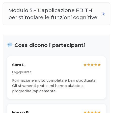
Modulo 5 – L’applicazione EDITH
per stimolare le funzioni cognitive
Cosa dicono i partecipanti
Sara L.
★
★
★
★
★
Logopedista
Formazione molto completa e ben strutturata.
Gli strumenti pratici mi hanno aiutato a
progredire rapidamente.
Marco R.
★
★
★
★
★