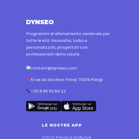
DYNSEO
Programmi di allenamento cerebrale per
tutte le età. Innovativi, ludici e
personalizzati, progettati con
professionisti della salute.
contact@dynseo.com
6 rue du docteur Finlay 75015 Parigi
+33 9 66 93 84 22
LE NOSTRE APP
COCO Pensa & Si Muove