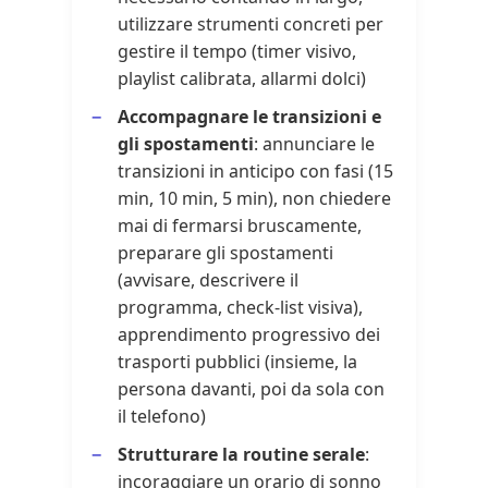
utilizzare strumenti concreti per
gestire il tempo (timer visivo,
playlist calibrata, allarmi dolci)
Accompagnare le transizioni e
gli spostamenti
: annunciare le
transizioni in anticipo con fasi (15
min, 10 min, 5 min), non chiedere
mai di fermarsi bruscamente,
preparare gli spostamenti
(avvisare, descrivere il
programma, check-list visiva),
apprendimento progressivo dei
trasporti pubblici (insieme, la
persona davanti, poi da sola con
il telefono)
Strutturare la routine serale
:
incoraggiare un orario di sonno