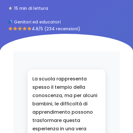
15 min di lettura
Genitori ed educatori
4.8/5 (234 recensioni)
La scuola rappresenta
spesso il tempio della
conoscenza, ma per alcuni
bambini, le difficoltà di
apprendimento possono
trasformare questa
esperienza in una vera