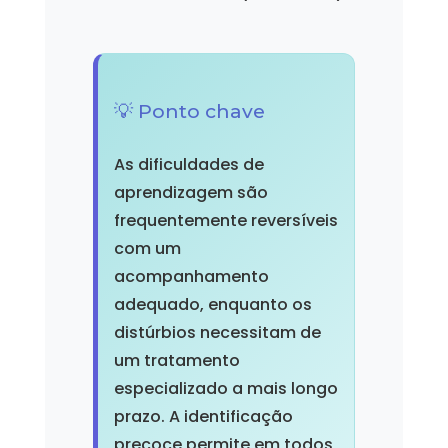
💡 Ponto chave
As dificuldades de
aprendizagem são
frequentemente reversíveis
com um
acompanhamento
adequado, enquanto os
distúrbios necessitam de
um tratamento
especializado a mais longo
prazo. A identificação
precoce permite em todos