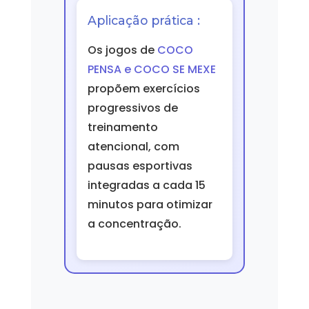
Aplicação prática :
Os jogos de
COCO
PENSA e COCO SE MEXE
propõem exercícios
progressivos de
treinamento
atencional, com
pausas esportivas
integradas a cada 15
minutos para otimizar
a concentração.