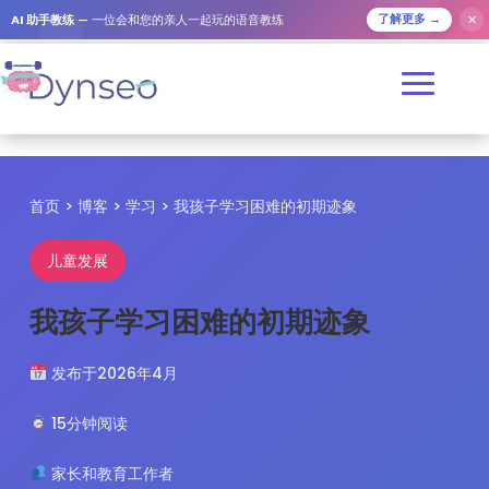
✕
AI 助手教练
— 一位会和您的亲人一起玩的语音教练
了解更多 →
首页
>
博客
>
学习
> 我孩子学习困难的初期迹象
儿童发展
我孩子学习困难的初期迹象
发布于2026年4月
15分钟阅读
家长和教育工作者