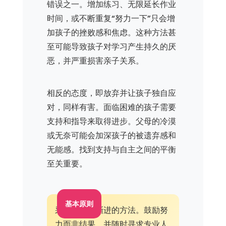
错误之一。增加练习、无限延长作业
时间，或不断重复“努力一下”只会增
加孩子的挫败感和焦虑。这种方法甚
至可能导致孩子对学习产生持久的厌
恶，并严重损害亲子关系。
相反的态度，即放弃并让孩子独自应
对，同样有害。面临困难的孩子需要
支持和指导来取得进步。父母的冷漠
或无奈可能会加深孩子的被遗弃感和
无能感。找到支持与自主之间的平衡
至关重要。
基本原则
采取耐心和渐进的方法。鼓励努
力而非结果，并随时寻求专业人