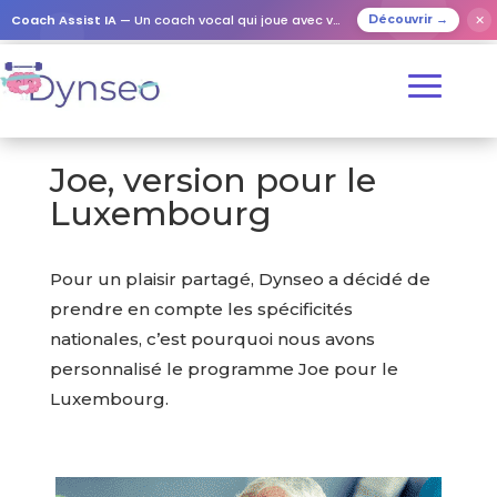
Coach Assist IA
— Un coach vocal qui joue avec vos proches
✕
Découvrir →
Joe, version pour le
Luxembourg
Pour un plaisir partagé, Dynseo a décidé de
prendre en compte les spécificités
nationales, c’est pourquoi nous avons
personnalisé le programme Joe pour le
Luxembourg.