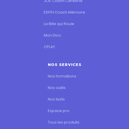
JOE Coach Cérébral
EDITH Coach Mémoire
La Bille qui Roule
Mon Dico
CPLAY
NOS SERVICES
Nos formations
Nos outils
Nos tests
Espace pro
Tous les produits