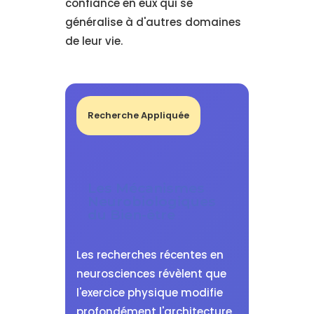
confiance en eux qui se
généralise à d'autres domaines
de leur vie.
Recherche Appliquée
Les Mécanismes
Neurobiologiques
du Bien-être
Les recherches récentes en
neurosciences révèlent que
l'exercice physique modifie
profondément l'architecture