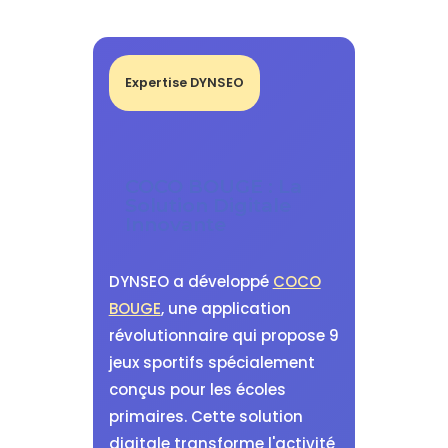
Expertise DYNSEO
COCO BOUGE : La
Solution Digitale
Innovante
DYNSEO a développé
COCO
BOUGE
, une application
révolutionnaire qui propose 9
jeux sportifs spécialement
conçus pour les écoles
primaires. Cette solution
digitale transforme l'activité