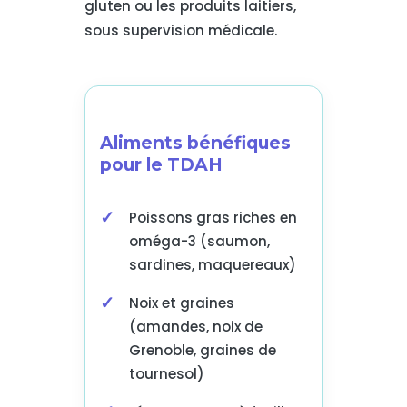
gluten ou les produits laitiers,
sous supervision médicale.
Aliments bénéfiques
pour le TDAH
Poissons gras riches en
oméga-3 (saumon,
sardines, maquereaux)
Noix et graines
(amandes, noix de
Grenoble, graines de
tournesol)