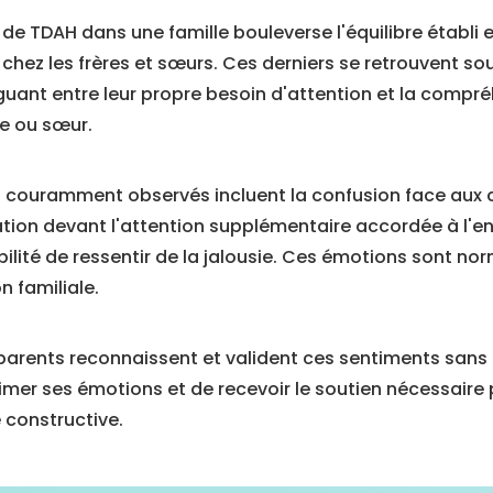
 de TDAH dans une famille bouleverse l'équilibre établi 
ez les frères et sœurs. Ces derniers se retrouvent so
iguant entre leur propre besoin d'attention et la compr
re ou sœur.
us couramment observés incluent la confusion face au
tration devant l'attention supplémentaire accordée à l'e
lité de ressentir de la jalousie. Ces émotions sont nor
 familiale.
es parents reconnaissent et valident ces sentiments sans
primer ses émotions et de recevoir le soutien nécessair
 constructive.