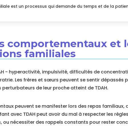
iliale est un processus qui demande du temps et de la patie
fis comportementaux et 
ions familiales
- hyperactivité, impulsivité, difficultés de concentrat
 fratrie. Les frères et sœurs peuvent se sentir dépassé
s perturbateurs de leur proche atteint de TDAH.
aux peuvent se manifester lors des repas familiaux, d
fant avec TDAH peut avoir du mal à respecter les règles
es, ou nécessiter des rappels constants pour rester conc