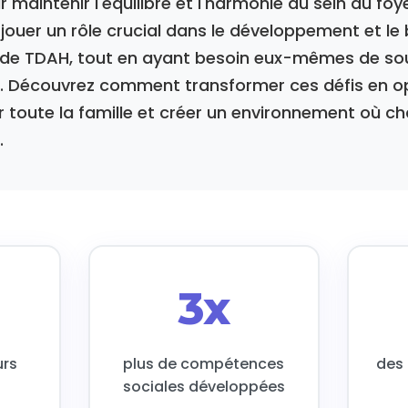
r maintenir l'équilibre et l'harmonie au sein du foye
ouer un rôle crucial dans le développement et le 
t de TDAH, tout en ayant besoin eux-mêmes de sou
 Découvrez comment transformer ces défis en o
 toute la famille et créer un environnement où c
.
3x
urs
plus de compétences
des 
sociales développées