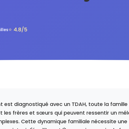
⭐ 4.8/5
illes
t est diagnostiqué avec un TDAH, toute la famille
t les frères et sœurs qui peuvent ressentir un mé
plexes. Cette dynamique familiale nécessite une 