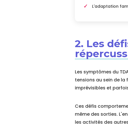
L'adaptation fam
2. Les dé
répercuss
Les symptômes du TDAH 
tensions au sein de la
imprévisibles et parfoi
Ces défis comportement
même des sorties. L'en
les activités des autr