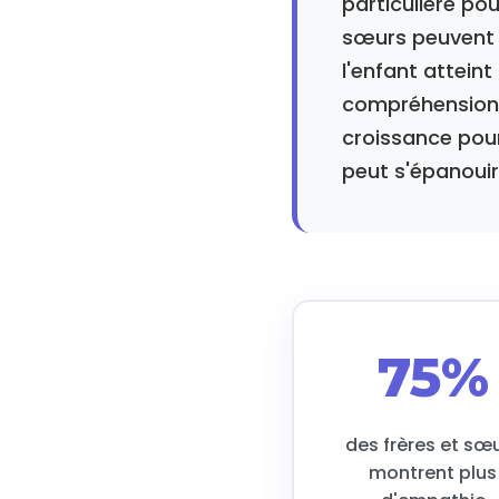
particulière pou
sœurs peuvent j
l'enfant attein
compréhension.
croissance pour
peut s'épanouir
75%
des frères et sœ
montrent plus