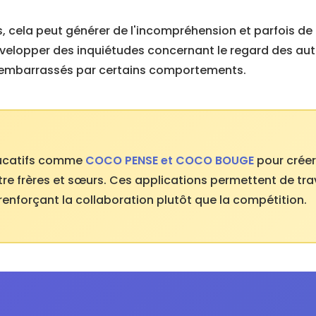
s, cela peut générer de l'incompréhension et parfois de 
lopper des inquiétudes concernant le regard des autre
r embarrassés par certains comportements.
éducatifs comme
COCO PENSE et COCO BOUGE
pour crée
tre frères et sœurs. Ces applications permettent de tra
renforçant la collaboration plutôt que la compétition.