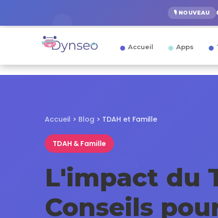
🎙️ NOUVEAU
Accueil
Apps
Accueil
>
Blog
> TDAH et Famille
TDAH & Famille
L'impact du 
Conseils pou