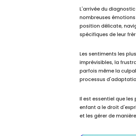
L'arrivée du diagnostic
nombreuses émotions ch
position délicate, nav
spécifiques de leur frè
Les sentiments les pl
imprévisibles, la frus
parfois même la culpabi
processus d'adaptation
Il est essentiel que l
enfant a le droit d'ex
et les gérer de manière