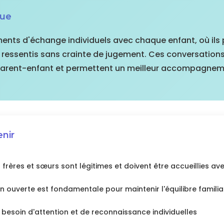
que
ents d'échange individuels avec chaque enfant, où ils 
s ressentis sans crainte de jugement. Ces conversations
n parent-enfant et permettent un meilleur accompagne
enir
frères et sœurs sont légitimes et doivent être accueillies av
 ouverte est fondamentale pour maintenir l'équilibre familia
besoin d'attention et de reconnaissance individuelles