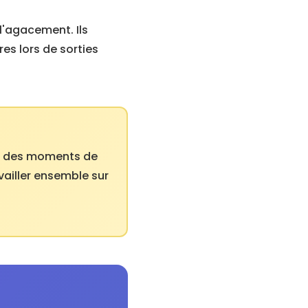
l'agacement. Ils
s lors de sorties
r des moments de
vailler ensemble sur