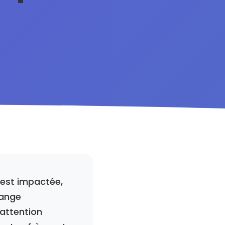
 est impactée,
lange
attention