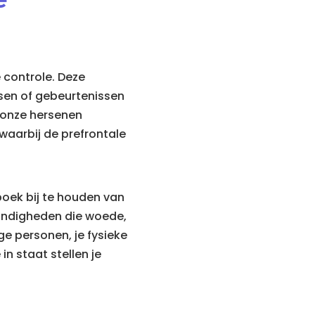
 controle. Deze
nsen of gebeurtenissen
 onze hersenen
 waarbij de prefrontale
boek bij te houden van
andigheden die woede,
ge personen, je fysieke
n staat stellen je