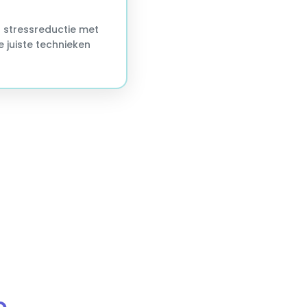
 stressreductie met
e juiste technieken
e