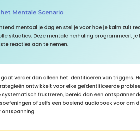
 het Mentale Scenario
htend mentaal je dag en stel je voor hoe je kalm zult re
olle situaties. Deze mentale herhaling programmeert j
ste reacties aan te nemen.
aat verder dan alleen het identificeren van triggers. He
rategieën ontwikkelt voor elke geïdentificeerde problee
 je systematisch frustreren, bereid dan een ontspannende
soefeningen of zelfs een boeiend audioboek voor om 
r ontspanning.