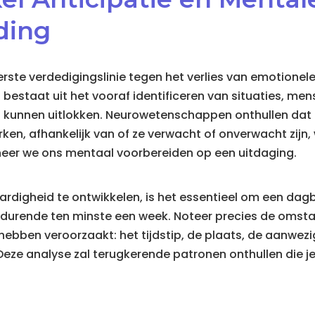
ding
erste verdedigingslinie tegen het verlies van emotionele
bestaat uit het vooraf identificeren van situaties, me
es kunnen uitlokken. Neurowetenschappen onthullen dat
ken, afhankelijk van of ze verwacht of onverwacht zijn,
neer we ons mentaal voorbereiden op een uitdaging.
rdigheid te ontwikkelen, is het essentieel om een dag
edurende ten minste een week. Noteer precies de omst
hebben veroorzaakt: het tijdstip, de plaats, de aanwezi
eze analyse zal terugkerende patronen onthullen die je i