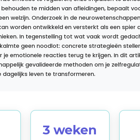
 behouden te midden van afleidingen, bepaalt vo
een welzijn. Onderzoek in de neurowetenschappen
kan worden ontwikkeld en versterkt als een spier 
nieken. In tegenstelling tot wat vaak wordt gedach
e kalmte geen noodlot: concrete strategieën stelle
 je emotionele reacties terug te krijgen. In dit art
happelijk gevalideerde methoden om je zelfregul
e dagelijks leven te transformeren.
3 weken