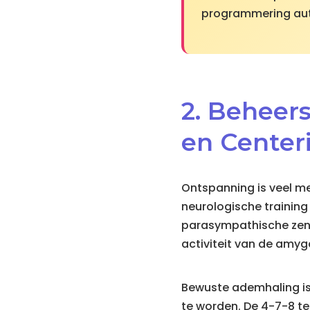
programmering auto
2. Beheer
en Center
Ontspanning is veel me
neurologische training
parasympathische zenuw
activiteit van de amyg
Bewuste ademhaling is
te worden. De 4-7-8 te