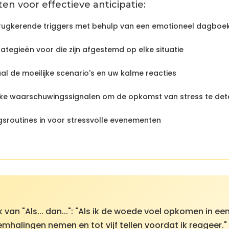
en voor effectieve anticipatie:
terugkerende triggers met behulp van een emotioneel dagboe
ategieën voor die zijn afgestemd op elke situatie
al de moeilijke scenario's en uw kalme reacties
jke waarschuwingssignalen om de opkomst van stress te det
gsroutines in voor stressvolle evenementen
 van "Als... dan...": "Als ik de woede voel opkomen in e
demhalingen nemen en tot vijf tellen voordat ik reageer.