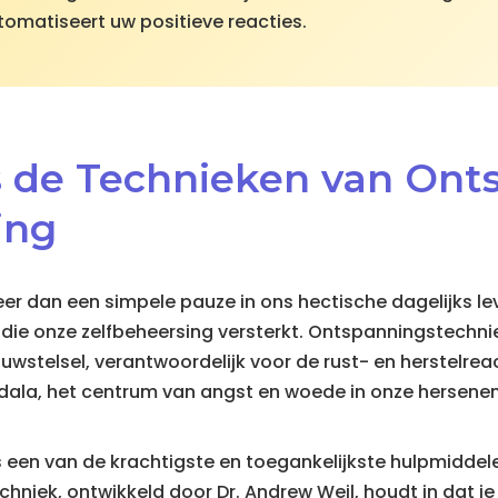
matiseert uw positieve reacties.
s de Technieken van Ont
ing
er dan een simpele pauze in ons hectische dagelijks lev
 die onze zelfbeheersing versterkt. Ontspanningstechni
stelsel, verantwoordelijk voor de rust- en herstelreacti
dala, het centrum van angst en woede in onze hersenen
 een van de krachtigste en toegankelijkste hulpmiddel
chniek, ontwikkeld door Dr. Andrew Weil, houdt in dat 