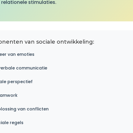
 relationele stimulaties.
nenten van sociale ontwikkeling:
eer van emoties
verbale communicatie
ale perspectief
teamwork
lossing van conflicten
iale regels