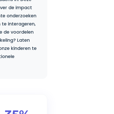
over de impact
ente onderzoeken
 te interageren,
e de voordelen
keling? Laten
onze kinderen te
tionele