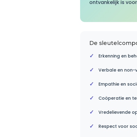
ontvankelijk is voor
De sleutelcompo
Erkenning en beh
Verbale en non-
Empathie en soci
Coöperatie en 
Vredelievende op
Respect voor soc