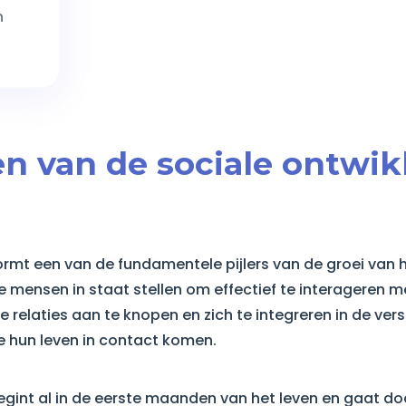
n
en van de sociale ontwik
ormt een van de fundamentele pijlers van de groei van h
 mensen in staat stellen om effectief te interageren m
relaties aan te knopen en zich te integreren in de ver
hun leven in contact komen.
gint al in de eerste maanden van het leven en gaat do