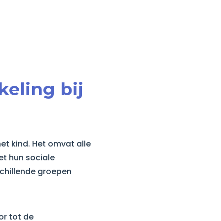
keling bij
et kind. Het omvat alle
et hun sociale
schillende groepen
or tot de