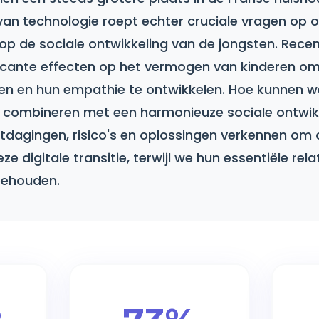
van technologie roept echter cruciale vragen op 
op de sociale ontwikkeling van de jongsten. Rec
ficante effecten op het vermogen van kinderen om
n en hun empathie te ontwikkelen. Hoe kunnen w
le combineren met een harmonieuze sociale ontwik
dagingen, risico's en oplossingen verkennen om 
ze digitale transitie, terwijl we hun essentiële rela
behouden.