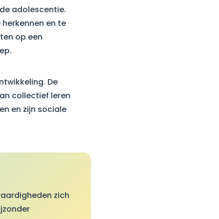
 de adolescentie.
 herkennen en te
cten op een
ep.
ntwikkeling. De
n collectief leren
en en zijn sociale
 vaardigheden zich
ijzonder