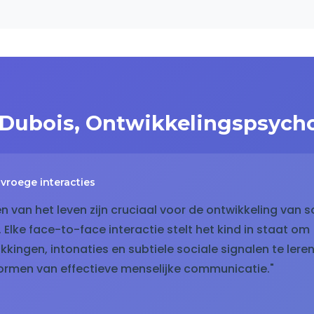
e Dubois, Ontwikkelingspsych
vroege interacties
en van het leven zijn cruciaal voor de ontwikkeling van s
Elke face-to-face interactie stelt het kind in staat om
kkingen, intonaties en subtiele sociale signalen te ler
vormen van effectieve menselijke communicatie."