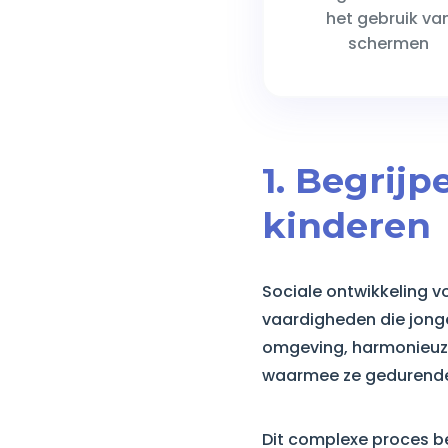
het gebruik va
schermen
1. Begrijp
kinderen
Sociale ontwikkeling v
vaardigheden die jonge
omgeving, harmonieuze 
waarmee ze gedurende 
Dit complexe proces be