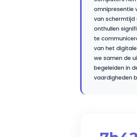
omnipresentie 
van schermtijd 
onthullen signi
te communicere
van het digita
we samen de uit
begeleiden in de
vaardigheden 