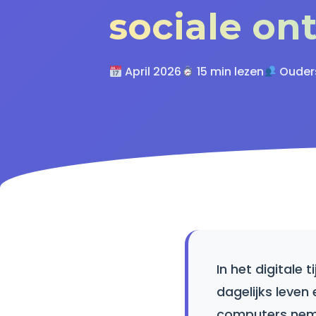
sociale on
April 2026
15 min lezen
Ouder
In het digitale
dagelijks leven
computers neme