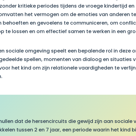
zonder kritieke periodes tijdens de vroege kindertijd en
omvatten het vermogen om de emoties van anderen te
en behoeften en gevoelens te communiceren, om confli
p te lossen en om effectief samen te werken in een gro
 en sociale omgeving speelt een bepalende rol in deze o
, gedeelde spellen, momenten van dialoog en situaties va
oor het kind om zijn relationele vaardigheden te verfijn
.
llen dat de hersencircuits die gewijd zijn aan sociale
kelen tussen 2 en 7 jaar, een periode waarin het kind b