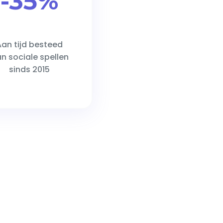
-35%
Aan tijd besteed
n sociale spellen
sinds 2015