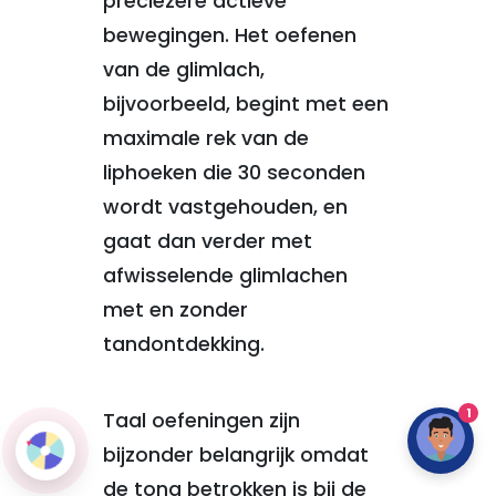
preciezere actieve
bewegingen. Het oefenen
van de glimlach,
bijvoorbeeld, begint met een
maximale rek van de
liphoeken die 30 seconden
wordt vastgehouden, en
gaat dan verder met
afwisselende glimlachen
met en zonder
tandontdekking.
1
Taal oefeningen zijn
bijzonder belangrijk omdat
de tong betrokken is bij de