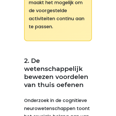
maakt het mogelijk om
de voorgestelde
activiteiten continu aan
te passen.
2. De
wetenschappelijk
bewezen voordelen
van thuis oefenen
Onderzoek in de cognitieve
neurowetenschappen toont