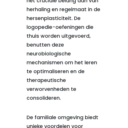
het cruciale belang aan van
herhaling en regelmaat in de
hersenplasticiteit. De
logopedie-oefeningen die
thuis worden uitgevoerd,
benutten deze
neurobiologische
mechanismen om het leren
te optimaliseren en de
therapeutische
verworvenheden te
consolideren.
De familiale omgeving biedt
unieke voordelen voor