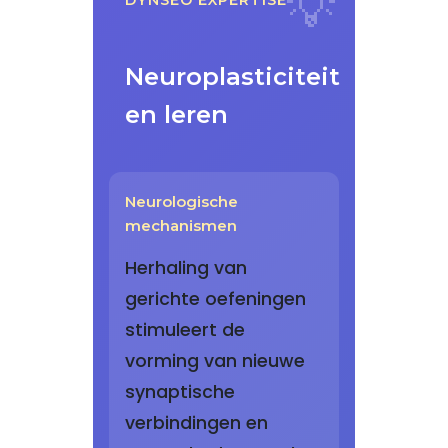
DYNSEO EXPERTISE
Neuroplasticiteit
en leren
Neurologische
mechanismen
Herhaling van
gerichte oefeningen
stimuleert de
vorming van nieuwe
synaptische
verbindingen en