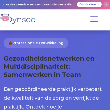
AI Assist Coach
— Een stemcoach die met je dierbaren speelt
✕
Ontdekken →
Professionele Ontwikkeling
Gezondheidsnetwerken en
Multidisciplinariteit:
Samenwerken in Team
Een gecoördineerde praktijk verbetert
de kwaliteit van de zorg en verrijkt de
praktijk. Ontdek hoe je