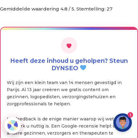
Gemiddelde waardering
4.8
/ 5. Stemtelling:
27
Heeft deze inhoud u geholpen? Steun
DYNSEO
Wij zijn een klein team van 14 mensen gevestigd in
Parijs. Al 13 jaar creëren we gratis content om
gezinnen, logopedisten, verzorgingstehuizen en
zorgprofessionals te helpen.
1
Uw feedback is de enige manier waarop wij weten of
dit werk u nuttig is. Een Google-recensie helpt ons om
andere gezinnen, verzorgers en therapeuten te