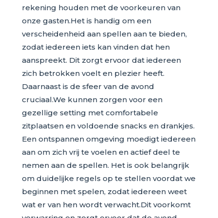
rekening houden met de voorkeuren van
onze gasten.Het is handig om een
verscheidenheid aan spellen aan te bieden,
zodat iedereen iets kan vinden dat hen
aanspreekt. Dit zorgt ervoor dat iedereen
zich betrokken voelt en plezier heeft.
Daarnaast is de sfeer van de avond
cruciaal.We kunnen zorgen voor een
gezellige setting met comfortabele
zitplaatsen en voldoende snacks en drankjes.
Een ontspannen omgeving moedigt iedereen
aan om zich vrij te voelen en actief deel te
nemen aan de spellen. Het is ook belangrijk
om duidelijke regels op te stellen voordat we
beginnen met spelen, zodat iedereen weet
wat er van hen wordt verwacht.Dit voorkomt
verwarring en zorgt ervoor dat de avond