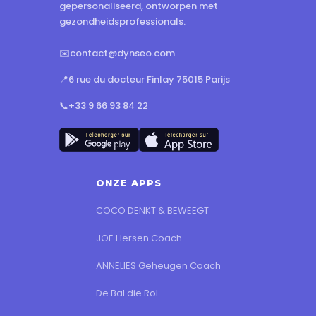
gepersonaliseerd, ontworpen met
gezondheidsprofessionals.
✉️
contact@dynseo.com
📍
6 rue du docteur Finlay 75015 Parijs
📞
+33 9 66 93 84 22
ONZE APPS
COCO DENKT & BEWEEGT
JOE Hersen Coach
ANNELIES Geheugen Coach
De Bal die Rol