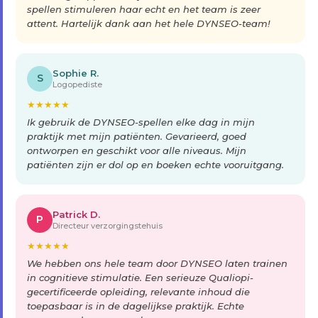
spellen stimuleren haar echt en het team is zeer
attent. Hartelijk dank aan het hele DYNSEO-team!
Sophie R.
S
Logopediste
★
★
★
★
★
Ik gebruik de DYNSEO-spellen elke dag in mijn
praktijk met mijn patiënten. Gevarieerd, goed
ontworpen en geschikt voor alle niveaus. Mijn
patiënten zijn er dol op en boeken echte vooruitgang.
Patrick D.
P
Directeur verzorgingstehuis
★
★
★
★
★
We hebben ons hele team door DYNSEO laten trainen
in cognitieve stimulatie. Een serieuze Qualiopi-
gecertificeerde opleiding, relevante inhoud die
toepasbaar is in de dagelijkse praktijk. Echte