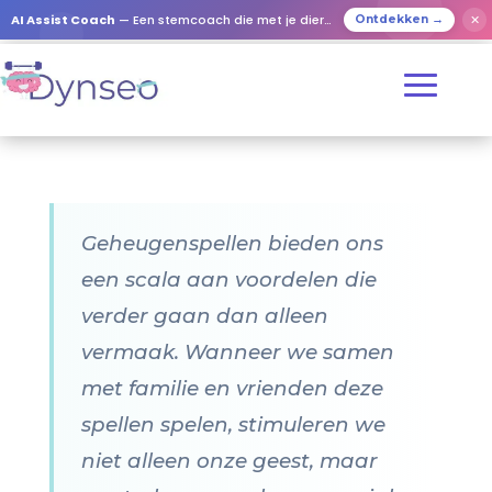
AI Assist Coach
— Een stemcoach die met je dierbaren speelt
✕
Ontdekken →
Geheugenspellen bieden ons
een scala aan voordelen die
verder gaan dan alleen
vermaak. Wanneer we samen
met familie en vrienden deze
spellen spelen, stimuleren we
niet alleen onze geest, maar