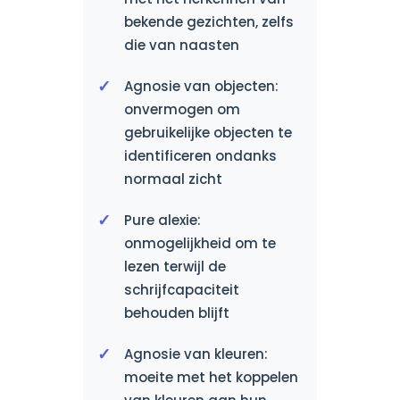
bekende gezichten, zelfs
die van naasten
Agnosie van objecten:
onvermogen om
gebruikelijke objecten te
identificeren ondanks
normaal zicht
Pure alexie:
onmogelijkheid om te
lezen terwijl de
schrijfcapaciteit
behouden blijft
Agnosie van kleuren:
moeite met het koppelen