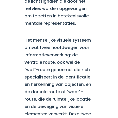
de lichtsignalen die door het
netvlies worden opgevangen
om te zetten in betekenisvolle
mentale representaties.
Het menselijke visuele systeem
omvat twee hoofdwegen voor
informatieverwerking: de
ventrale route, ook wel de
"wat"-route genoemd, die zich
specialiseert in de identificatie
en herkenning van objecten, en
de dorsale route of "waar"-
route, die de ruimtelijke locatie
en de beweging van visuele
elementen verwerkt. Deze twee