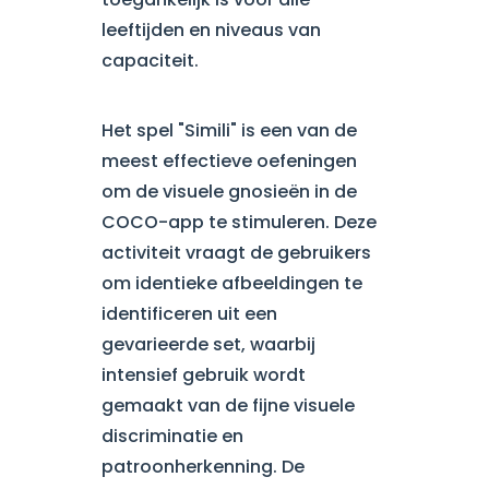
leeftijden en niveaus van
capaciteit.
Het spel "Simili" is een van de
meest effectieve oefeningen
om de visuele gnosieën in de
COCO-app te stimuleren. Deze
activiteit vraagt de gebruikers
om identieke afbeeldingen te
identificeren uit een
gevarieerde set, waarbij
intensief gebruik wordt
gemaakt van de fijne visuele
discriminatie en
patroonherkenning. De