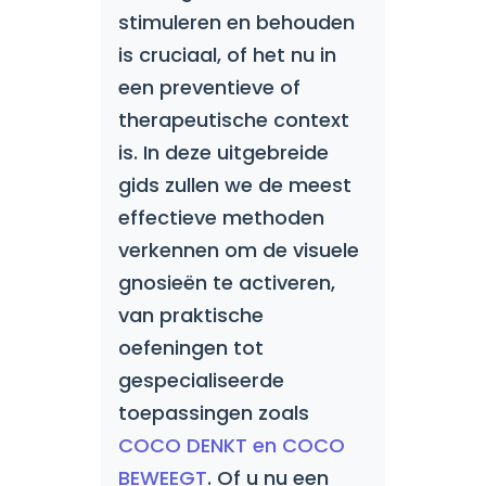
stimuleren en behouden
is cruciaal, of het nu in
een preventieve of
therapeutische context
is. In deze uitgebreide
gids zullen we de meest
effectieve methoden
verkennen om de visuele
gnosieën te activeren,
van praktische
oefeningen tot
gespecialiseerde
toepassingen zoals
COCO DENKT en COCO
BEWEEGT
. Of u nu een