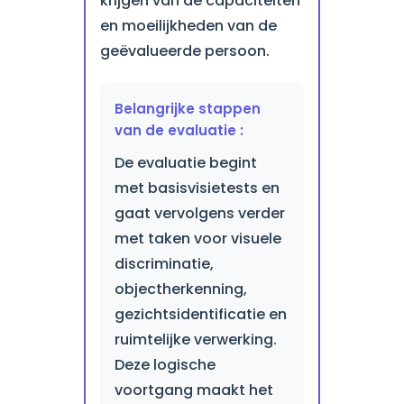
krijgen van de capaciteiten
en moeilijkheden van de
geëvalueerde persoon.
Belangrijke stappen
van de evaluatie :
De evaluatie begint
met basisvisietests en
gaat vervolgens verder
met taken voor visuele
discriminatie,
objectherkenning,
gezichtsidentificatie en
ruimtelijke verwerking.
Deze logische
voortgang maakt het