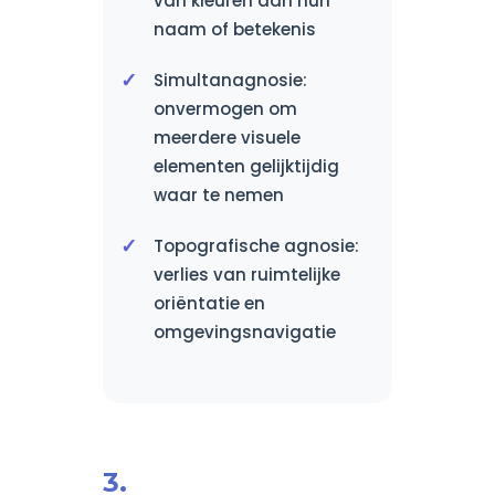
van kleuren aan hun
naam of betekenis
Simultanagnosie:
onvermogen om
meerdere visuele
elementen gelijktijdig
waar te nemen
Topografische agnosie:
verlies van ruimtelijke
oriëntatie en
omgevingsnavigatie
3.