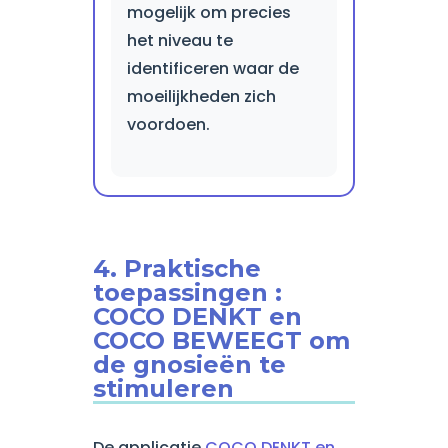
mogelijk om precies
het niveau te
identificeren waar de
moeilijkheden zich
voordoen.
4. Praktische
toepassingen :
COCO DENKT en
COCO BEWEEGT om
de gnosieën te
stimuleren
De applicatie
COCO DENKT en