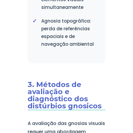
simultaneamente
Agnosia topográfica:
perda de referências
espaciais e de
navegação ambiental
3. Métodos de
avaliação e
diagnóstico dos
distúrbios gnosicos
A avaliação das gnosias visuais
requer uma abordagem