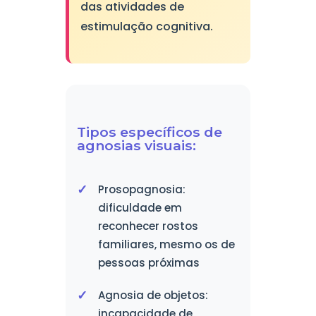
das atividades de
estimulação cognitiva.
Tipos específicos de
agnosias visuais:
Prosopagnosia:
dificuldade em
reconhecer rostos
familiares, mesmo os de
pessoas próximas
Agnosia de objetos:
incapacidade de