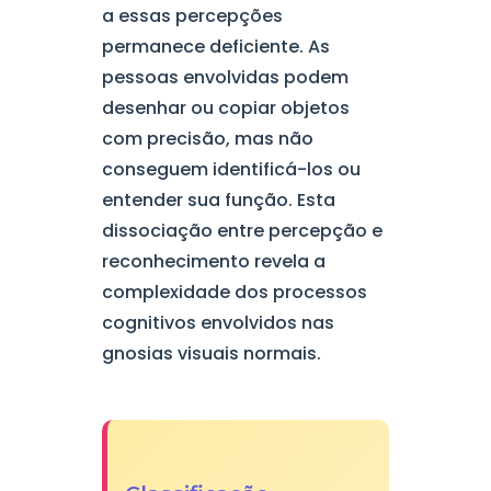
a essas percepções
permanece deficiente. As
pessoas envolvidas podem
desenhar ou copiar objetos
com precisão, mas não
conseguem identificá-los ou
entender sua função. Esta
dissociação entre percepção e
reconhecimento revela a
complexidade dos processos
cognitivos envolvidos nas
gnosias visuais normais.