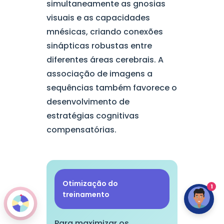
simultaneamente as gnosias
visuais e as capacidades
mnésicas, criando conexões
sinápticas robustas entre
diferentes áreas cerebrais. A
associação de imagens a
sequências também favorece o
desenvolvimento de
estratégias cognitivas
compensatórias.
Otimização do
1
treinamento
Para maximizar os