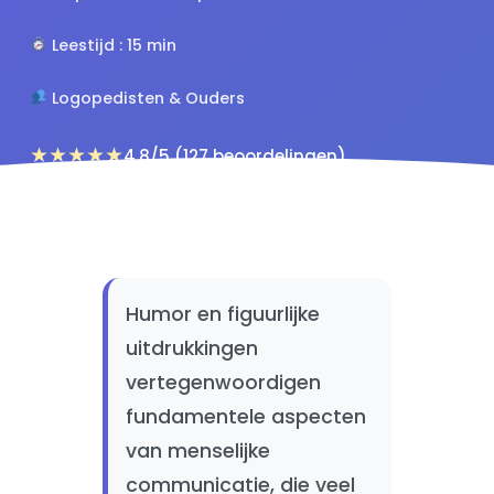
Leestijd : 15 min
Logopedisten & Ouders
★★★★★
4.8/5 (127 beoordelingen)
Humor en figuurlijke
uitdrukkingen
vertegenwoordigen
fundamentele aspecten
van menselijke
communicatie, die veel