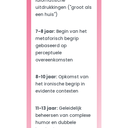
idiomatische
uitdrukkingen ("groot als
een huis")
7-8 jaar:
Begin van het
metaforisch begrip
gebaseerd op
perceptuele
overeenkomsten
8-10 jaar:
Opkomst van
het ironische begrip in
evidente contexten
11-13 jaar:
Geleidelijk
beheersen van complexe
humor en dubbele