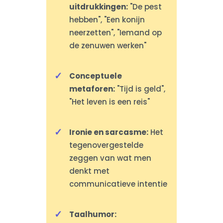
uitdrukkingen:
"De pest
hebben", "Een konijn
neerzetten", "Iemand op
de zenuwen werken"
Conceptuele
metaforen:
"Tijd is geld",
"Het leven is een reis"
Ironie en sarcasme:
Het
tegenovergestelde
zeggen van wat men
denkt met
communicatieve intentie
Taalhumor: