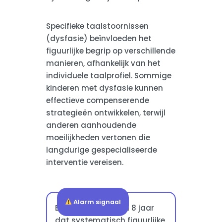
Specifieke taalstoornissen
(dysfasie) beïnvloeden het
figuurlijke begrip op verschillende
manieren, afhankelijk van het
individuele taalprofiel. Sommige
kinderen met dysfasie kunnen
effectieve compenserende
strategieën ontwikkelen, terwijl
anderen aanhoudende
moeilijkheden vertonen die
langdurige gespecialiseerde
interventie vereisen.
Alarm signaal
Een kind ouder dan 8 jaar
dat systematisch figuurlijke