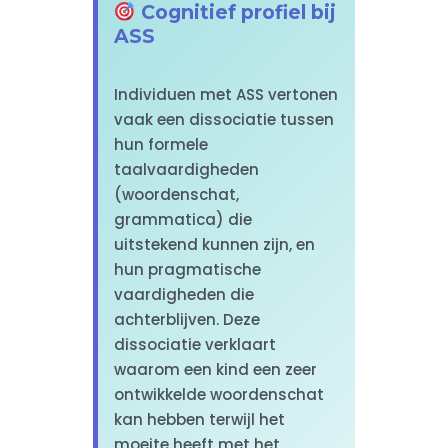
Cognitief profiel bij
ASS
Individuen met ASS vertonen
vaak een dissociatie tussen
hun formele
taalvaardigheden
(woordenschat,
grammatica) die
uitstekend kunnen zijn, en
hun pragmatische
vaardigheden die
achterblijven. Deze
dissociatie verklaart
waarom een kind een zeer
ontwikkelde woordenschat
kan hebben terwijl het
moeite heeft met het