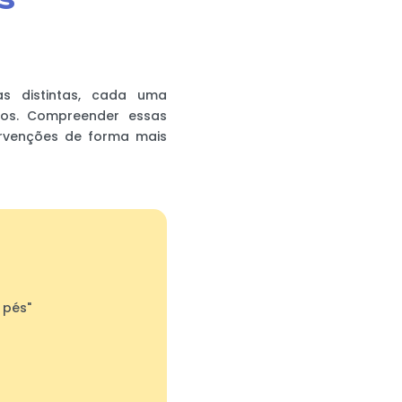
as distintas, cada uma
ivos. Compreender essas
ervenções de forma mais
 pés"