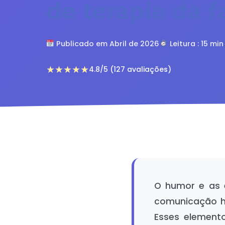
de terapia da f
Publicado em Abril de 2026
Leitura : 15 min
★★★★★
4.8/5 (127 avaliações)
O humor e as 
comunicação hu
Esses elemento