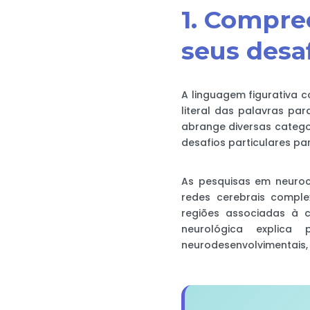
1. Compre
seus desa
A linguagem figurativa 
literal das palavras par
abrange diversas categor
desafios particulares pa
As pesquisas em neuroc
redes cerebrais comple
regiões associadas à c
neurológica explica 
neurodesenvolvimentais, 