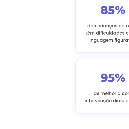
85%
das crianças com
têm dificuldades 
linguagem figura
95%
de melhoria c
intervenção direci