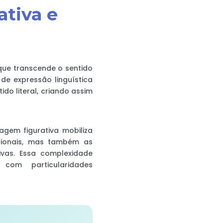
ativa e
que transcende o sentido
 de expressão linguística
do literal, criando assim
gem figurativa mobiliza
icionais, mas também as
ivas. Essa complexidade
 com particularidades