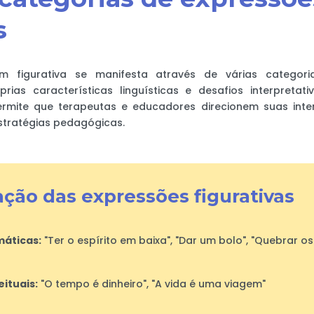
s
m figurativa se manifesta através de várias categori
rias características linguísticas e desafios interpretat
permite que terapeutas e educadores direcionem suas int
stratégias pedagógicas.
ação das expressões figurativas
máticas:
"Ter o espírito em baixa", "Dar um bolo", "Quebrar os
ituais:
"O tempo é dinheiro", "A vida é uma viagem"