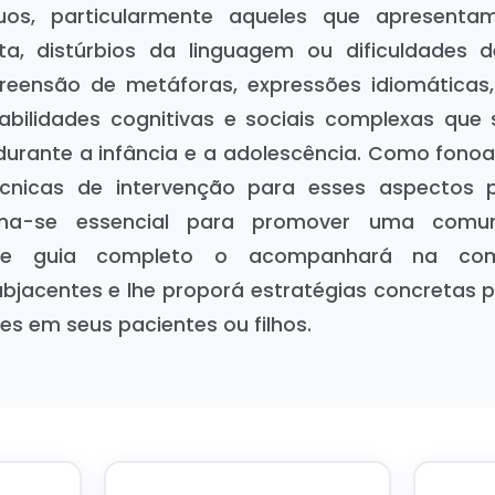
duos, particularmente aqueles que apresenta
sta, distúrbios da linguagem ou dificuldades
reensão de metáforas, expressões idiomáticas,
abilidades cognitivas e sociais complexas que
urante a infância e a adolescência. Como fonoa
cnicas de intervenção para esses aspectos 
rna-se essencial para promover uma comun
ste guia completo o acompanhará na co
jacentes e lhe proporá estratégias concretas p
es em seus pacientes ou filhos.