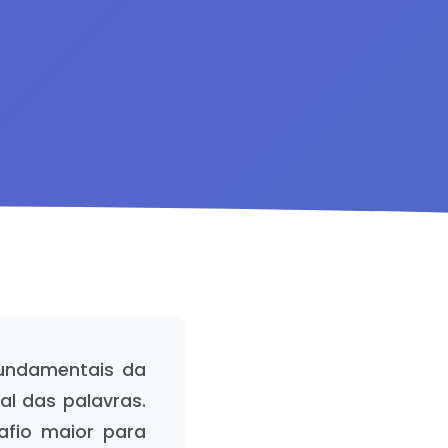
fundamentais da
al das palavras.
afio maior para