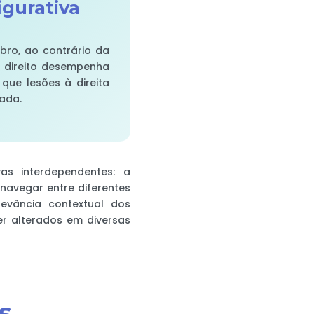
gurativa
bro, ao contrário da
io direito desempenha
que lesões à direita
ada.
as interdependentes: a
a navegar entre diferentes
levância contextual dos
er alterados em diversas
s