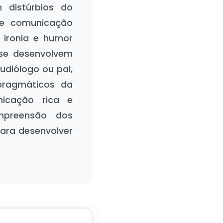
m distúrbios do
 de comunicação
 ironia e humor
 se desenvolvem
udiólogo ou pai,
pragmáticos da
icação rica e
mpreensão dos
ara desenvolver