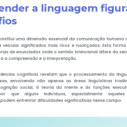
ender a linguagem figur
fios
constitui uma dimensão essencial da comunicação humana 
a veicular significados mais ricos e nuançados. Esta forma
ias de enunciados onde o sentido intencional difere do senti
ra a compreensão e a interpretação.
iências cognitivas revelam que o processamento da lingua
xas, envolvendo não apenas as áreas linguísticas trad
ognição social, à teoria da mente e às funções execut
por que alguns indivíduos, especialmente aqueles
podem enfrentar dificuldades significativas nesse campo.