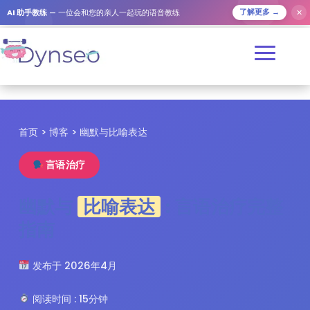
✕
AI 助手教练
— 一位会和您的亲人一起玩的语音教练
了解更多 →
首页
>
博客
> 幽默与比喻表达
言语治疗
幽默与
比喻表达
: 言语治疗完整
指南
发布于 2026年4月
阅读时间 : 15分钟