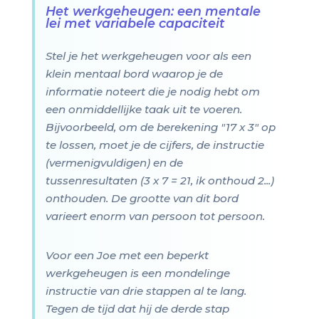
Het werkgeheugen: een mentale
lei met variabele capaciteit
Stel je het werkgeheugen voor als een
klein mentaal bord waarop je de
informatie noteert die je nodig hebt om
een onmiddellijke taak uit te voeren.
Bijvoorbeeld, om de berekening "17 x 3" op
te lossen, moet je de cijfers, de instructie
(vermenigvuldigen) en de
tussenresultaten (3 x 7 = 21, ik onthoud 2...)
onthouden. De grootte van dit bord
varieert enorm van persoon tot persoon.
Voor een Joe met een beperkt
werkgeheugen is een mondelinge
instructie van drie stappen al te lang.
Tegen de tijd dat hij de derde stap