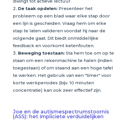
dwingt tot actieve lectuur.
De taak opdelen:
Presenteer het
probleem op een blad waar elke stap door
een lijn is gescheiden. Vraag hem om elke
stap te laten valideren voordat hij naar de
volgende gaat. Dit biedt onmiddellijke
feedback en voorkomt ketenfouten.
Beweging toestaan:
Sta hem toe om op te
staan om een rekenmachine te halen (indien
toegestaan) of om staand aan een hoge tafel
te werken. Het gebruik van een "timer" voor
korte werkperiodes (bijv. 10 minuten
concentratie) kan ook zeer effectief zijn.
Joe en de autismespectrumstoornis
(ASS): het impliciete verduidelijken