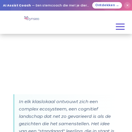
AI Assist Coach
— Een stemcoach die met je dierbaren speelt
✕
Ontdekken →
In elk klaslokaal ontvouwt zich een
complex ecosysteem, een cognitief
landschap dat net zo gevarieerd is als de
gezichten die het samenstellen. Het idee
van een "standaard" leerling, die in staat is