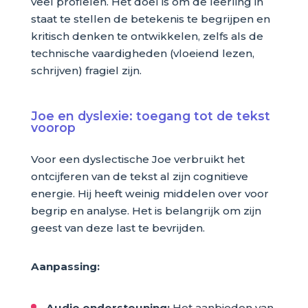
veel profielen. Het doel is om de leerling in
staat te stellen de betekenis te begrijpen en
kritisch denken te ontwikkelen, zelfs als de
technische vaardigheden (vloeiend lezen,
schrijven) fragiel zijn.
Joe en dyslexie: toegang tot de tekst
voorop
Voor een dyslectische Joe verbruikt het
ontcijferen van de tekst al zijn cognitieve
energie. Hij heeft weinig middelen over voor
begrip en analyse. Het is belangrijk om zijn
geest van deze last te bevrijden.
Aanpassing:
Audio ondersteuning:
Het aanbieden van