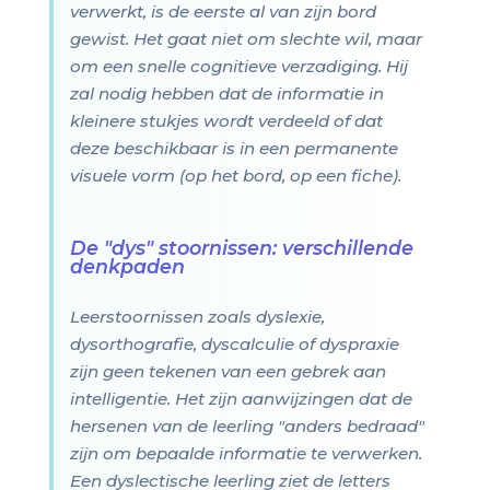
verwerkt, is de eerste al van zijn bord
gewist. Het gaat niet om slechte wil, maar
om een snelle cognitieve verzadiging. Hij
zal nodig hebben dat de informatie in
kleinere stukjes wordt verdeeld of dat
deze beschikbaar is in een permanente
visuele vorm (op het bord, op een fiche).
De "dys" stoornissen: verschillende
denkpaden
Leerstoornissen zoals dyslexie,
dysorthografie, dyscalculie of dyspraxie
zijn geen tekenen van een gebrek aan
intelligentie. Het zijn aanwijzingen dat de
hersenen van de leerling "anders bedraad"
zijn om bepaalde informatie te verwerken.
Een dyslectische leerling ziet de letters