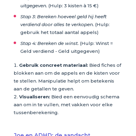
uitgegeven.
(Hulp: 3 kisten à 15 €)
Stap 3: Bereken hoeveel geld hij heeft
verdiend door alles te verkopen.
(Hulp:
gebruik het totaal aantal appels)
Stap 4: Bereken de winst.
(Hulp: Winst =
Geld verdiend - Geld uitgegeven)
Gebruik concreet materiaal:
Bied fiches of
blokken aan om de appels en de kisten voor
te stellen. Manipulatie helpt om betekenis
aan de getallen te geven.
Visualiseren:
Bied een eenvoudig schema
aan om in te vullen, met vakken voor elke
tussenberekening.
Joe en ADHD: de aandacht