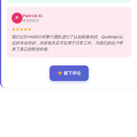
Patrick D.
P
养老院院长
★
★
★
★
★
我们让DYNSEO对整个团队进行了认知刺激培训。Qualiopi认
证的专业培训，内容相关且可应用于日常工作。为我们的住户带
来了真正的附加价值。
留下评论