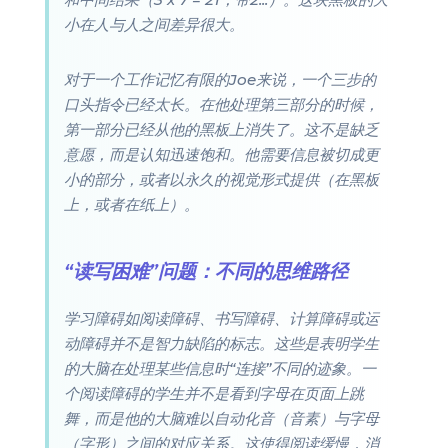
小在人与人之间差异很大。
对于一个工作记忆有限的Joe来说，一个三步的
口头指令已经太长。在他处理第三部分的时候，
第一部分已经从他的黑板上消失了。这不是缺乏
意愿，而是认知迅速饱和。他需要信息被切成更
小的部分，或者以永久的视觉形式提供（在黑板
上，或者在纸上）。
“读写困难”问题：不同的思维路径
学习障碍如阅读障碍、书写障碍、计算障碍或运
动障碍并不是智力缺陷的标志。这些是表明学生
的大脑在处理某些信息时“连接”不同的迹象。一
个阅读障碍的学生并不是看到字母在页面上跳
舞，而是他的大脑难以自动化音（音素）与字母
（字形）之间的对应关系。这使得阅读缓慢，消