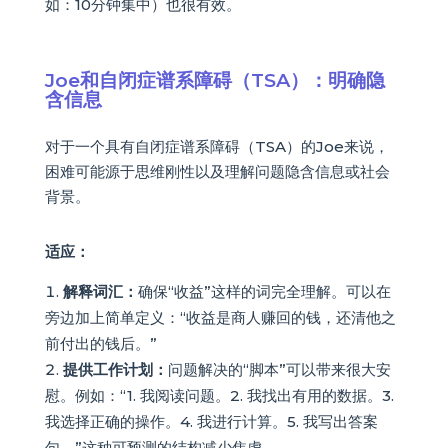
如：10分钟集中）也很有效。
Joe和自闭症谱系障碍（TSA）：明确隐
含信息
对于一个具有自闭症谱系障碍（TSA）的Joe来说，
困难可能源于思维刚性以及理解问题隐含信息或社会
背景。
适应：
解释词汇：
确保“收益”这样的词完全理解。可以在
旁边加上简单定义：“收益是商人赚回的钱，还清他之
前付出的钱后。”
提供工作计划：
问题解决的“脚本”可以带来很大安
慰。例如：“1. 我阅读问题。2. 我找出有用的数据。3.
我选择正确的操作。4. 我进行计算。5. 我写出答案
句。”这种可预测的结构减少焦虑。