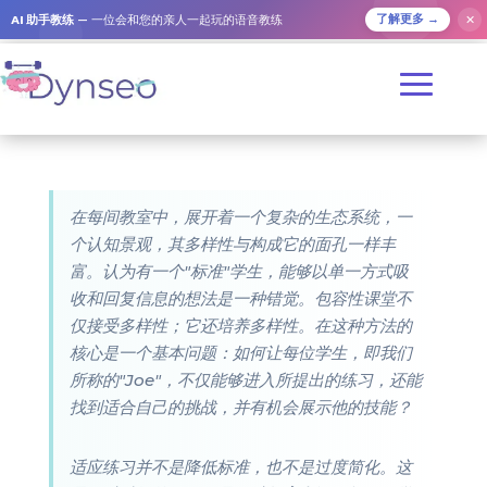
AI 助手教练
— 一位会和您的亲人一起玩的语音教练
✕
了解更多 →
在每间教室中，展开着一个复杂的生态系统，一
个认知景观，其多样性与构成它的面孔一样丰
富。认为有一个"标准"学生，能够以单一方式吸
收和回复信息的想法是一种错觉。包容性课堂不
仅接受多样性；它还培养多样性。在这种方法的
核心是一个基本问题：如何让每位学生，即我们
所称的"Joe"，不仅能够进入所提出的练习，还能
找到适合自己的挑战，并有机会展示他的技能？
适应练习并不是降低标准，也不是过度简化。这