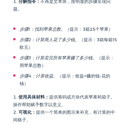
分解指令：
不再是文本块，按明显的步骤呈现问
题。
步骤1：找到苹果总数。
（提示：3箱25个苹果）
步骤2：计算商人花了多少钱。
（提示：3箱每箱15
欧元）
步骤3：计算卖完所有苹果赚了多少钱。
（提示：
用苹果总数）
步骤4：计算收益。
（提示：收益=赚的钱-花的
钱）
使用具体材料：
提供筹码或方块代表苹果和箱子。
操作帮助赋予数字以意义。
可视化：
提供一个简单的图示来补充，有计算的中
间格子。