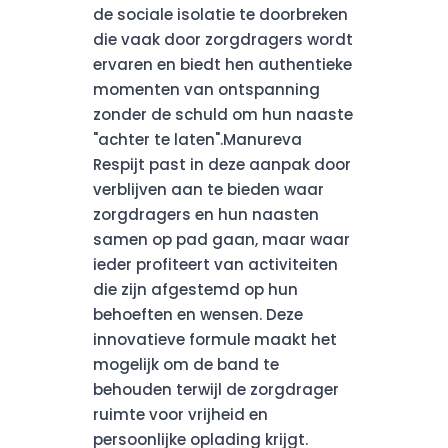
de sociale isolatie te doorbreken
die vaak door zorgdragers wordt
ervaren en biedt hen authentieke
momenten van ontspanning
zonder de schuld om hun naaste
"achter te laten".Manureva
Respijt past in deze aanpak door
verblijven aan te bieden waar
zorgdragers en hun naasten
samen op pad gaan, maar waar
ieder profiteert van activiteiten
die zijn afgestemd op hun
behoeften en wensen. Deze
innovatieve formule maakt het
mogelijk om de band te
behouden terwijl de zorgdrager
ruimte voor vrijheid en
persoonlijke oplading krijgt.