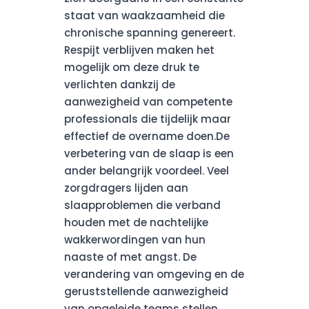
staat van waakzaamheid die
chronische spanning genereert.
Respijt verblijven maken het
mogelijk om deze druk te
verlichten dankzij de
aanwezigheid van competente
professionals die tijdelijk maar
effectief de overname doen.De
verbetering van de slaap is een
ander belangrijk voordeel. Veel
zorgdragers lijden aan
slaapproblemen die verband
houden met de nachtelijke
wakkerwordingen van hun
naaste of met angst. De
verandering van omgeving en de
geruststellende aanwezigheid
van opgeleide teams stellen