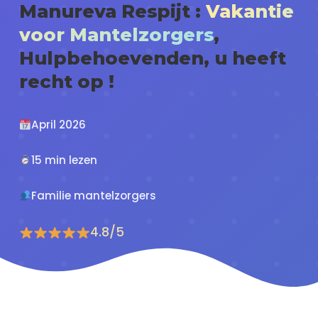
Manureva Respijt :
Vakantie
voor Mantelzorgers
,
Hulpbehoevenden, u heeft
recht op !
April 2026
15 min lezen
Familie mantelzorgers
4.8/5