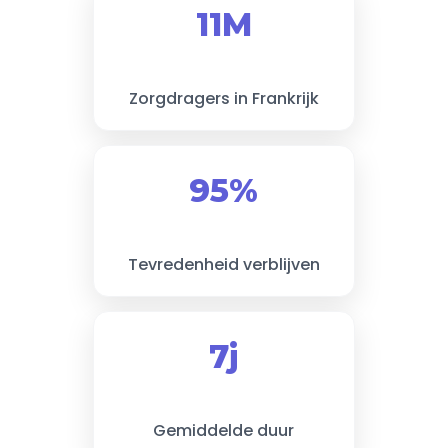
11M
Zorgdragers in Frankrijk
95%
Tevredenheid verblijven
7j
Gemiddelde duur