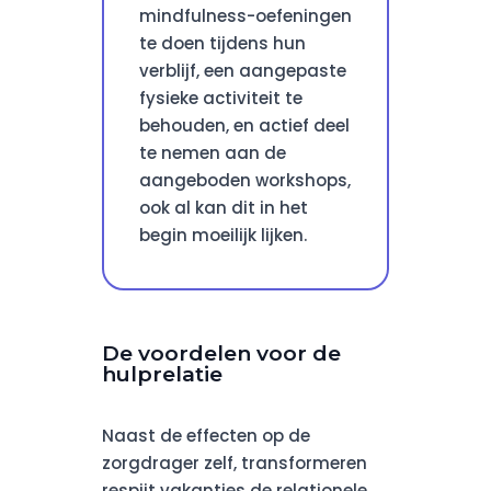
mindfulness-oefeningen
te doen tijdens hun
verblijf, een aangepaste
fysieke activiteit te
behouden, en actief deel
te nemen aan de
aangeboden workshops,
ook al kan dit in het
begin moeilijk lijken.
De voordelen voor de
hulprelatie
Naast de effecten op de
zorgdrager zelf, transformeren
respijt vakanties de relationele