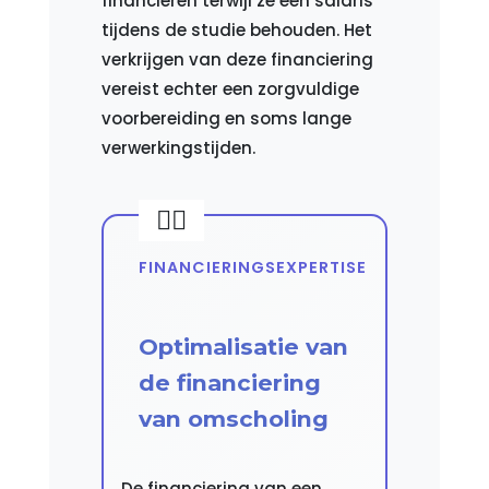
financieren terwijl ze een salaris
tijdens de studie behouden. Het
verkrijgen van deze financiering
vereist echter een zorgvuldige
voorbereiding en soms lange
verwerkingstijden.
FINANCIERINGSEXPERTISE
Optimalisatie van
de financiering
van omscholing
De financiering van een