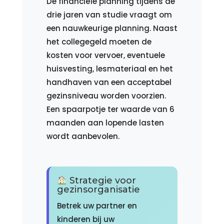
De financiële planning tijdens de
drie jaren van studie vraagt om
een nauwkeurige planning. Naast
het collegegeld moeten de
kosten voor vervoer, eventuele
huisvesting, lesmateriaal en het
handhaven van een acceptabel
gezinsniveau worden voorzien.
Een spaarpotje ter waarde van 6
maanden aan lopende lasten
wordt aanbevolen.
Strategie voor
gezinsorganisatie
Betrek uw partner en
kinderen bij uw