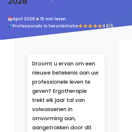
2026
April 2026
15 min lezen
Professionals in heroriëntatie
4.8/5
Droomt u ervan om een
nieuwe betekenis aan uw
professionele leven te
geven? Ergotherapie
trekt elk jaar tal van
volwassenen in
omvorming aan,
aangetrokken door dit