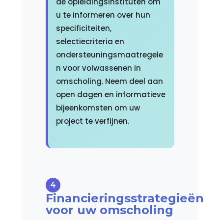
de opleidingsinstituten om
u te informeren over hun
specificiteiten,
selectiecriteria en
ondersteuningsmaatregele
n voor volwassenen in
omscholing. Neem deel aan
open dagen en informatieve
bijeenkomsten om uw
project te verfijnen.
Financieringsstrategieën
voor uw omscholing