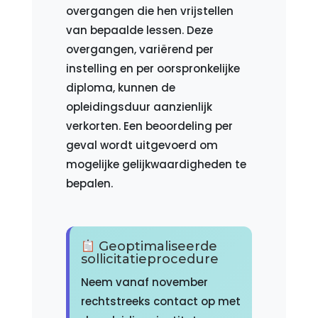
overgangen die hen vrijstellen
van bepaalde lessen. Deze
overgangen, variërend per
instelling en per oorspronkelijke
diploma, kunnen de
opleidingsduur aanzienlijk
verkorten. Een beoordeling per
geval wordt uitgevoerd om
mogelijke gelijkwaardigheden te
bepalen.
Geoptimaliseerde
sollicitatieprocedure
Neem vanaf november
rechtstreeks contact op met