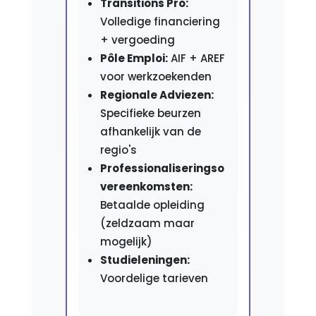
Transitions Pro:
Volledige financiering
+ vergoeding
Pôle Emploi:
AIF + AREF
voor werkzoekenden
Regionale Adviezen:
Specifieke beurzen
afhankelijk van de
regio's
Professionaliseringso
vereenkomsten:
Betaalde opleiding
(zeldzaam maar
mogelijk)
Studieleningen:
Voordelige tarieven