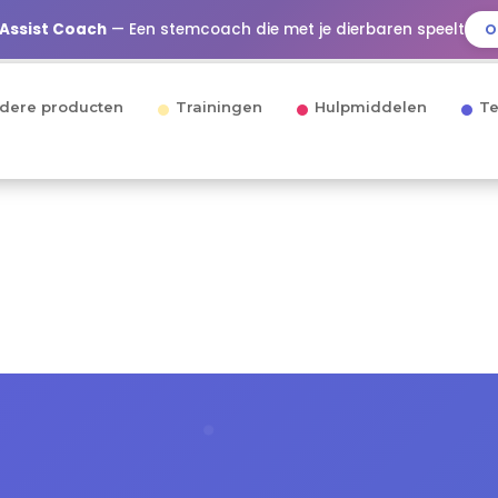
 Assist Coach
— Een stemcoach die met je dierbaren speelt
O
dere producten
Trainingen
Hulpmiddelen
Te