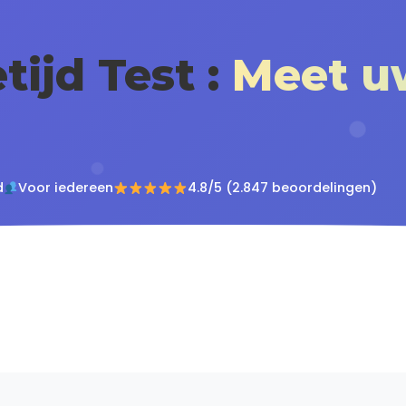
tijd Test :
Meet u
d
Voor iedereen
4.8/5 (2.847 beoordelingen)