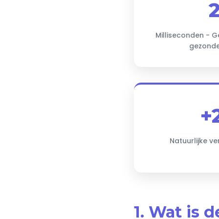
Milliseconden - G
gezonde
+
Natuurlijke ve
1. Wat is d