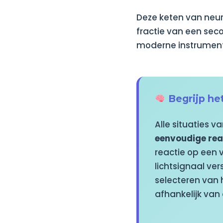
Deze keten van neur
fractie van een sec
moderne instrument
Begrijp het
Alle situaties v
eenvoudige rea
reactie op een 
lichtsignaal vers
selecteren van 
afhankelijk van