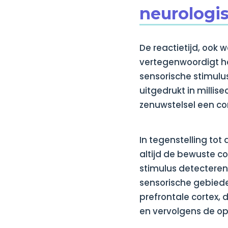
neurologi
De reactietijd, ook 
vertegenwoordigt het
sensorische stimulus
uitgedrukt in millis
zenuwstelsel een co
In tegenstelling tot 
altijd de bewuste c
stimulus detecteren
sensorische gebiede
prefrontale cortex,
en vervolgens de op