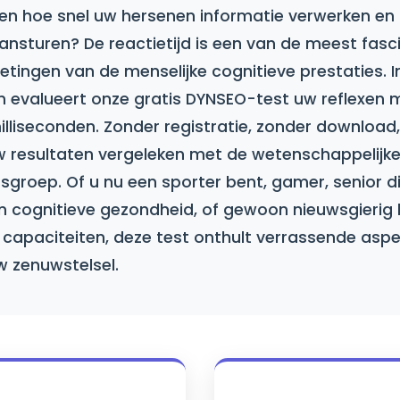
ken hoe snel uw hersenen informatie verwerken en
nsturen? De reactietijd is een van de meest fasc
tingen van de menselijke cognitieve prestaties. I
n evalueert onze gratis DYNSEO-test uw reflexen 
illiseconden. Zonder registratie, zonder download
uw resultaten vergeleken met de wetenschappelij
dsgroep. Of u nu een sporter bent, gamer, senior d
jn cognitieve gezondheid, of gewoon nieuwsgierig
 capaciteiten, deze test onthult verrassende asp
w zenuwstelsel.