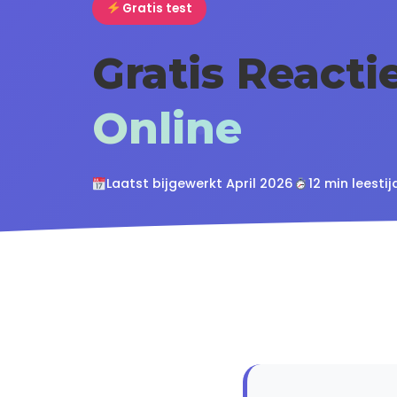
Gratis test
Gratis Reactie
Online
Laatst bijgewerkt April 2026
12 min leestij