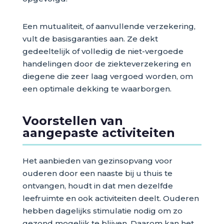
Een mutualiteit, of aanvullende verzekering,
vult de basisgaranties aan. Ze dekt
gedeeltelijk of volledig de niet-vergoede
handelingen door de ziekteverzekering en
diegene die zeer laag vergoed worden, om
een optimale dekking te waarborgen.
Voorstellen van
aangepaste activiteiten
Het aanbieden van gezinsopvang voor
ouderen door een naaste bij u thuis te
ontvangen, houdt in dat men dezelfde
leefruimte en ook activiteiten deelt. Ouderen
hebben dagelijks stimulatie nodig om zo
gezond mogelijk te blijven. Daarom kan het