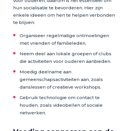
voor ouderen, daarom is het essentieel om
hun socialisatie te bevorderen. Hier zijn
enkele ideeën om hen te helpen verbonden
te blijven:
Organiseer regelmatige ontmoetingen
met vrienden of familieleden.
Neem deel aan lokale groepen of clubs
die activiteiten voor ouderen aanbieden.
Moedig deelname aan
gemeenschapsactiviteiten aan, zoals
danslessen of creatieve workshops.
Gebruik technologie om contact te
houden, zoals videobellen of sociale
netwerken.