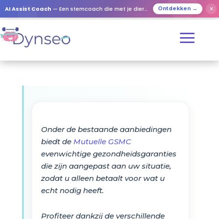
AI Assist Coach
— Een stemcoach die met je dierbaren speelt
✕
Ontdekken →
Onder de bestaande aanbiedingen
biedt de
Mutuelle GSMC
evenwichtige gezondheidsgaranties
die zijn aangepast aan uw situatie,
zodat u alleen betaalt voor wat u
echt nodig heeft.
Profiteer dankzij de verschillende