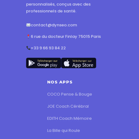
personnalisés, conçus avec des
professionnels de santé.
contact@dynseo.com
6 rue du docteur Finlay 75015 Paris
+33 9 66 93 84 22
NOS APPS
COCO Pense & Bouge
JOE Coach Cérébral
EDITH Coach Mémoire
La Bille qui Roule