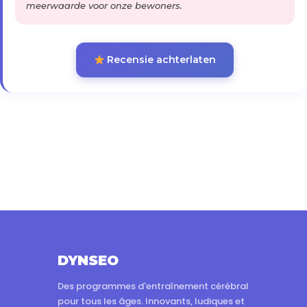
meerwaarde voor onze bewoners.
Recensie achterlaten
DYNSEO
Des programmes d'entraînement cérébral
pour tous les âges. Innovants, ludiques et