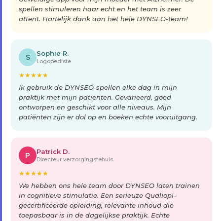
spellen stimuleren haar echt en het team is zeer
attent. Hartelijk dank aan het hele DYNSEO-team!
Sophie R.
S
Logopediste
★
★
★
★
★
Ik gebruik de DYNSEO-spellen elke dag in mijn
praktijk met mijn patiënten. Gevarieerd, goed
ontworpen en geschikt voor alle niveaus. Mijn
patiënten zijn er dol op en boeken echte vooruitgang.
Patrick D.
P
Directeur verzorgingstehuis
★
★
★
★
★
We hebben ons hele team door DYNSEO laten trainen
in cognitieve stimulatie. Een serieuze Qualiopi-
gecertificeerde opleiding, relevante inhoud die
toepasbaar is in de dagelijkse praktijk. Echte