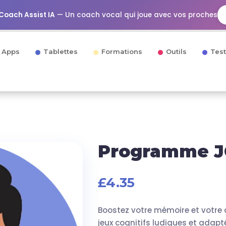
Coach Assist IA
— Un coach vocal qui joue avec vos proches
Apps
Tablettes
Formations
Outils
Tes
Programme JO
£
4.35
Boostez votre mémoire et votre 
jeux cognitifs ludiques et adapt