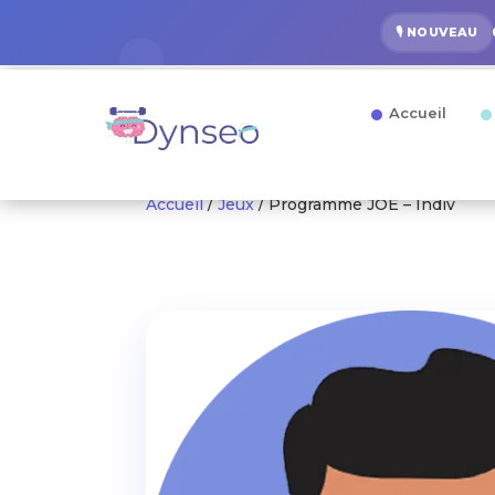
🎙️ NOUVEAU
Accueil
Accueil
/
Jeux
/ Programme JOE – Indiv