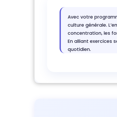
Avec votre programm
culture générale. L’e
concentration, les fo
En alliant exercices 
quotidien.