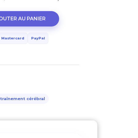
OUTER AU PANIER
Mastercard
PayPal
traînement cérébral