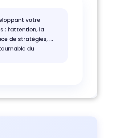
eloppant votre
: l’attention, la
ace de stratégies, …
ntournable du