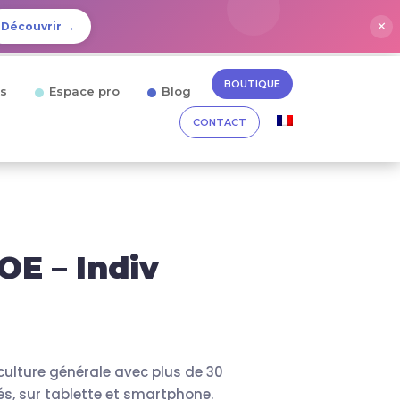
✕
Découvrir →
BOUTIQUE
ts
Espace pro
Blog
CONTACT
E – Indiv
culture générale avec plus de 30
és, sur tablette et smartphone.