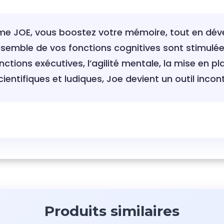
e JOE, vous boostez votre mémoire, tout en dév
nsemble de vos fonctions cognitives sont stimulées 
nctions exécutives, l’agilité mentale, la mise en pl
scientifiques et ludiques, Joe devient un outil inco
Produits similaires