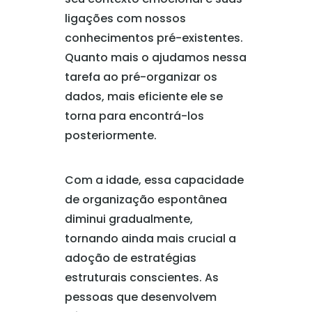
ligações com nossos
conhecimentos pré-existentes.
Quanto mais o ajudamos nessa
tarefa ao pré-organizar os
dados, mais eficiente ele se
torna para encontrá-los
posteriormente.
Com a idade, essa capacidade
de organização espontânea
diminui gradualmente,
tornando ainda mais crucial a
adoção de estratégias
estruturais conscientes. As
pessoas que desenvolvem