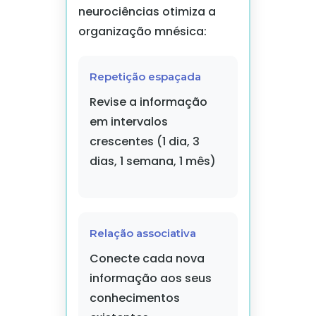
neurociências otimiza a
organização mnésica:
Repetição espaçada
Revise a informação
em intervalos
crescentes (1 dia, 3
dias, 1 semana, 1 mês)
Relação associativa
Conecte cada nova
informação aos seus
conhecimentos