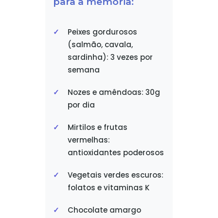
para a memória:
Peixes gordurosos
(salmão, cavala,
sardinha): 3 vezes por
semana
Nozes e amêndoas: 30g
por dia
Mirtilos e frutas
vermelhas:
antioxidantes poderosos
Vegetais verdes escuros:
folatos e vitaminas K
Chocolate amargo