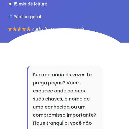
15 min de leitura
Público geral
4.8/5 (2.847 avaliações)
Sua memória às vezes te
prega peças? Você
esquece onde colocou
suas chaves, o nome de
uma conhecida ou um
compromisso importante?
Fique tranquilo, você não