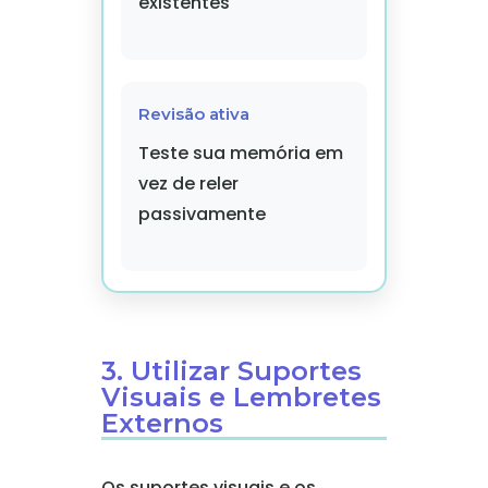
existentes
Revisão ativa
Teste sua memória em
vez de reler
passivamente
3. Utilizar Suportes
Visuais e Lembretes
Externos
Os suportes visuais e os