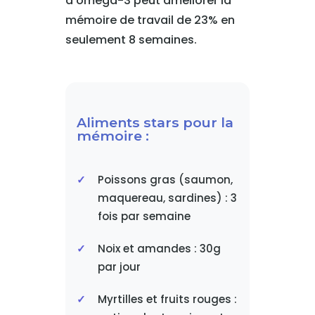
d'oméga-3 peut améliorer la
mémoire de travail de 23% en
seulement 8 semaines.
Aliments stars pour la
mémoire :
Poissons gras (saumon,
maquereau, sardines) : 3
fois par semaine
Noix et amandes : 30g
par jour
Myrtilles et fruits rouges :