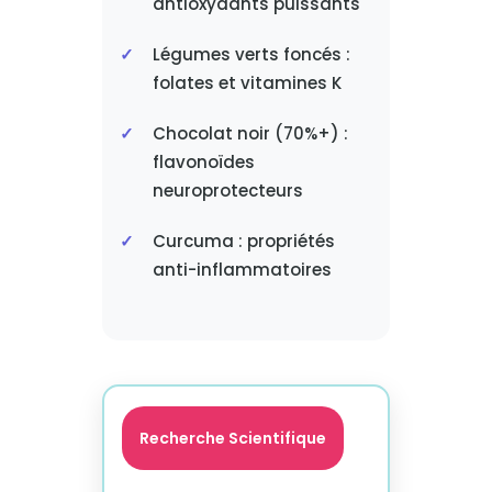
antioxydants puissants
Légumes verts foncés :
folates et vitamines K
Chocolat noir (70%+) :
flavonoïdes
neuroprotecteurs
Curcuma : propriétés
anti-inflammatoires
Recherche Scientifique