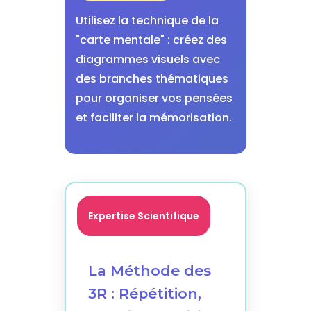
Utilisez la technique de la
"carte mentale" : créez des
diagrammes visuels avec
des branches thématiques
pour organiser vos pensées
et faciliter la mémorisation.
Expertise Scientifique
La Méthode des
3R : Répétition,