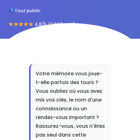
Tout public
4.8/5 (2,847 avis)
Votre mémoire vous joue-
t-elle parfois des tours ?
Vous oubliez où vous avez
mis vos clés, le nom d'une
connaissance ou un
rendez-vous important ?
Rassurez-vous, vous n'êtes
pas seul dans cette