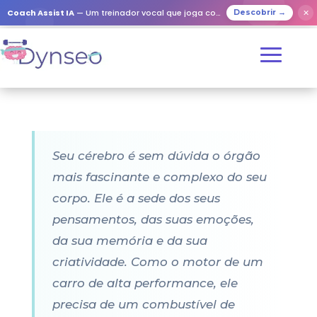
Coach Assist IA
— Um treinador vocal que joga com os seus entes queridos
✕
Descobrir →
Seu cérebro é sem dúvida o órgão
mais fascinante e complexo do seu
corpo. Ele é a sede dos seus
pensamentos, das suas emoções,
da sua memória e da sua
criatividade. Como o motor de um
carro de alta performance, ele
precisa de um combustível de