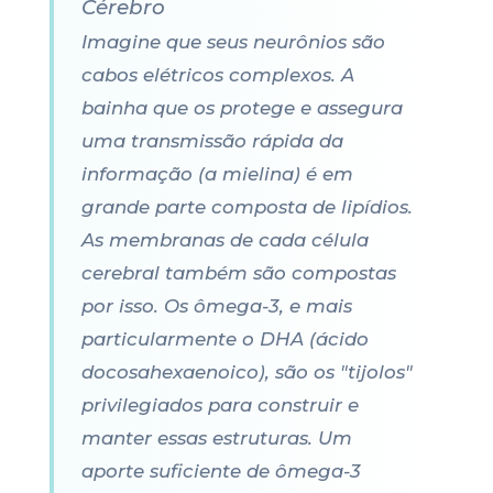
Cérebro
Imagine que seus neurônios são
cabos elétricos complexos. A
bainha que os protege e assegura
uma transmissão rápida da
informação (a mielina) é em
grande parte composta de lipídios.
As membranas de cada célula
cerebral também são compostas
por isso. Os ômega-3, e mais
particularmente o DHA (ácido
docosahexaenoico), são os "tijolos"
privilegiados para construir e
manter essas estruturas. Um
aporte suficiente de ômega-3