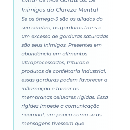
Evitar as Más Gorduras: Os
Inimigos da Clareza Mental
Se os ômega-3 são os aliados do
seu cérebro, as gorduras trans e
um excesso de gorduras saturadas
são seus inimigos. Presentes em
abundância em alimentos
ultraprocessados, frituras e
produtos de confeitaria industrial,
essas gorduras podem favorecer a
inflamação e tornar as
membranas celulares rígidas. Essa
rigidez impede a comunicação
neuronal, um pouco como se as
mensagens tivessem que