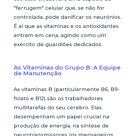
"ferrugem" celular que, se não for
controlada, pode danificar os neurônios.
É aí que as vitaminas e os antioxidantes
entram em cena, agindo como um
exército de guardiões dedicados.
As Vitaminas do Grupo B: A Equipe
de Manutenção
As vitaminas B (particularmente B6, B9-
folato e B12) são os trabalhadores
multitarefas do seu cérebro. Elas
desempenham um papel crucial na
produção de energia, na síntese de
neurotransmissores (os mensageiros