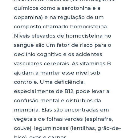
químicos como a serotonina e a
dopamina) e na regulação de um
composto chamado homocisteína.
Níveis elevados de homocisteína no
sangue são um fator de risco para o
declínio cognitivo e os acidentes
vasculares cerebrais. As vitaminas B
ajudam a manter esse nível sob
controle. Uma deficiência,
especialmente de B12, pode levar a
confusão mental e distúrbios da
memória. Elas são encontradas em
vegetais de folhas verdes (espinafre,
couve), leguminosas (lentilhas, grão-de-
bico), ovos e carnes.