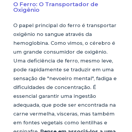
O Ferro: O Transportador de
Oxigênio
O papel principal do ferro é transportar
oxigênio no sangue através da
hemoglobina. Como vimos, o cérebro é
um grande consumidor de oxigênio.
Uma deficiência de ferro, mesmo leve,
pode rapidamente se traduzir em uma
sensação de "nevoeiro mental", fadiga e
dificuldades de concentração. É
essencial garantir uma ingestão
adequada, que pode ser encontrada na
carne vermelha, vísceras, mas também
em fontes vegetais como lentilhas e
espinafre.
Pense em associá-los a uma