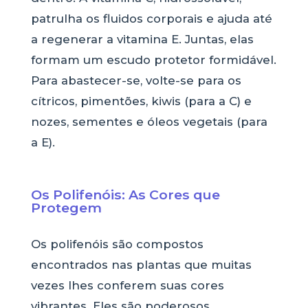
patrulha os fluidos corporais e ajuda até
a regenerar a vitamina E. Juntas, elas
formam um escudo protetor formidável.
Para abastecer-se, volte-se para os
cítricos, pimentões, kiwis (para a C) e
nozes, sementes e óleos vegetais (para
a E).
Os Polifenóis: As Cores que
Protegem
Os polifenóis são compostos
encontrados nas plantas que muitas
vezes lhes conferem suas cores
vibrantes. Eles são poderosos