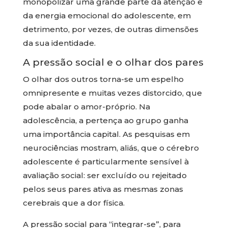
monopolizar uma grande parte da atenção e
da energia emocional do adolescente, em
detrimento, por vezes, de outras dimensões
da sua identidade.
A pressão social e o olhar dos pares
O olhar dos outros torna-se um espelho
omnipresente e muitas vezes distorcido, que
pode abalar o amor-próprio. Na
adolescência, a pertença ao grupo ganha
uma importância capital. As pesquisas em
neurociências mostram, aliás, que o cérebro
adolescente é particularmente sensível à
avaliação social: ser excluído ou rejeitado
pelos seus pares ativa as mesmas zonas
cerebrais que a dor física.
A pressão social para “integrar-se”, para