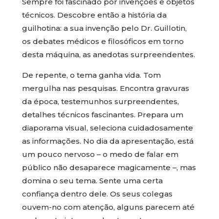
Sempre foi fascinado por invenções e objetos
técnicos. Descobre então a história da
guilhotina: a sua invenção pelo Dr. Guillotin,
os debates médicos e filosóficos em torno
desta máquina, as anedotas surpreendentes.
De repente, o tema ganha vida. Tom
mergulha nas pesquisas. Encontra gravuras
da época, testemunhos surpreendentes,
detalhes técnicos fascinantes. Prepara um
diaporama visual, seleciona cuidadosamente
as informações. No dia da apresentação, está
um pouco nervoso – o medo de falar em
público não desaparece magicamente –, mas
domina o seu tema. Sente uma certa
confiança dentro dele. Os seus colegas
ouvem-no com atenção, alguns parecem até