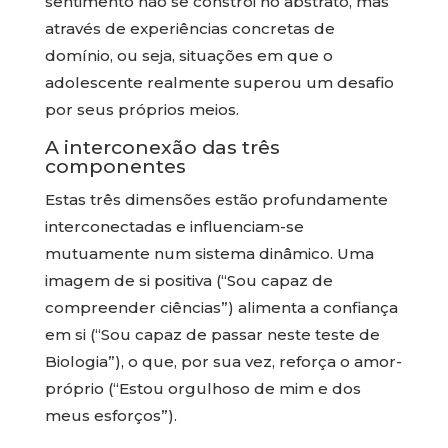
sentimento não se constrói no abstrato, mas
através de experiências concretas de
domínio, ou seja, situações em que o
adolescente realmente superou um desafio
por seus próprios meios.
A interconexão das três
componentes
Estas três dimensões estão profundamente
interconectadas e influenciam-se
mutuamente num sistema dinâmico. Uma
imagem de si positiva (“Sou capaz de
compreender ciências”) alimenta a confiança
em si (“Sou capaz de passar neste teste de
Biologia”), o que, por sua vez, reforça o amor-
próprio (“Estou orgulhoso de mim e dos
meus esforços”).