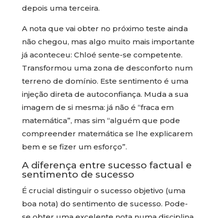
depois uma terceira.
A nota que vai obter no próximo teste ainda
não chegou, mas algo muito mais importante
já aconteceu: Chloé sente-se competente.
Transformou uma zona de desconforto num
terreno de domínio. Este sentimento é uma
injeção direta de autoconfiança. Muda a sua
imagem de si mesma: já não é “fraca em
matemática”, mas sim “alguém que pode
compreender matemática se lhe explicarem
bem e se fizer um esforço”.
A diferença entre sucesso factual e
sentimento de sucesso
É crucial distinguir o sucesso objetivo (uma
boa nota) do sentimento de sucesso. Pode-
se obter uma excelente nota numa disciplina