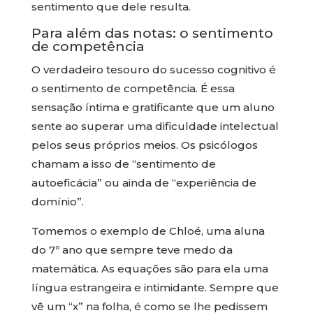
sentimento que dele resulta.
Para além das notas: o sentimento
de competência
O verdadeiro tesouro do sucesso cognitivo é
o sentimento de competência. É essa
sensação íntima e gratificante que um aluno
sente ao superar uma dificuldade intelectual
pelos seus próprios meios. Os psicólogos
chamam a isso de “sentimento de
autoeficácia” ou ainda de “experiência de
domínio”.
Tomemos o exemplo de Chloé, uma aluna
do 7º ano que sempre teve medo da
matemática. As equações são para ela uma
língua estrangeira e intimidante. Sempre que
vê um “x” na folha, é como se lhe pedissem