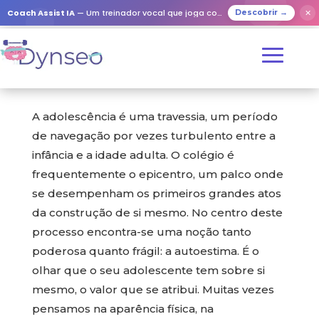
Coach Assist IA
— Um treinador vocal que joga com os seus entes queridos
✕
Descobrir →
A adolescência é uma travessia, um período
de navegação por vezes turbulento entre a
infância e a idade adulta. O colégio é
frequentemente o epicentro, um palco onde
se desempenham os primeiros grandes atos
da construção de si mesmo. No centro deste
processo encontra-se uma noção tanto
poderosa quanto frágil: a autoestima. É o
olhar que o seu adolescente tem sobre si
mesmo, o valor que se atribui. Muitas vezes
pensamos na aparência física, na