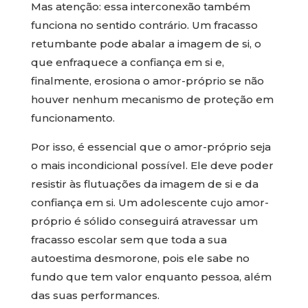
Mas atenção: essa interconexão também
funciona no sentido contrário. Um fracasso
retumbante pode abalar a imagem de si, o
que enfraquece a confiança em si e,
finalmente, erosiona o amor-próprio se não
houver nenhum mecanismo de proteção em
funcionamento.
Por isso, é essencial que o amor-próprio seja
o mais incondicional possível. Ele deve poder
resistir às flutuações da imagem de si e da
confiança em si. Um adolescente cujo amor-
próprio é sólido conseguirá atravessar um
fracasso escolar sem que toda a sua
autoestima desmorone, pois ele sabe no
fundo que tem valor enquanto pessoa, além
das suas performances.