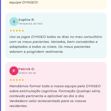
equipa DYNSEO!
Sophie R.
S
Terapeuta da fala
★
★
★
★
★
Uso os jogos DYNSEO todos os dias no meu consultório
com os meus pacientes. Variados, bem concebidos e
adaptados a todos os níveis. Os meus pacientes
adoram e progridem realmente.
Patrick D.
P
Diretor de lar
★
★
★
★
★
Mandámos formar toda a nossa equipa pela DYNSEO
sobre estimulação cognitiva. Formação Qualiopi séria,
conteúdo pertinente e aplicável ao dia a dia.
Verdadeiro valor acrescentado para os nossos
residentes.