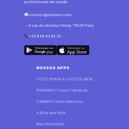
profissionais de saúde.
contact@dynseo.com
6 rue du docteur Finlay 75015 Paris
+33 9 66 93 84 22
NOSSOS APPS
COCO PENSA e COCO SE MEXE
FERNANDO Coach Cérebral
CARMEN Coach Memória
A Bola que Rola
Meu Dicionário