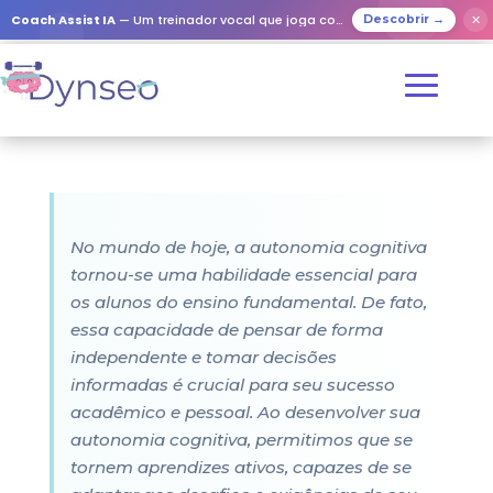
Coach Assist IA
— Um treinador vocal que joga com os seus entes queridos
✕
Descobrir →
No mundo de hoje, a autonomia cognitiva
tornou-se uma habilidade essencial para
os alunos do ensino fundamental. De fato,
essa capacidade de pensar de forma
independente e tomar decisões
informadas é crucial para seu sucesso
acadêmico e pessoal. Ao desenvolver sua
autonomia cognitiva, permitimos que se
tornem aprendizes ativos, capazes de se