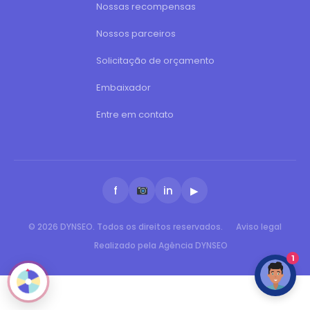
Nossas recompensas
Nossos parceiros
Solicitação de orçamento
Embaixador
Entre em contato
f
in
▶
© 2026 DYNSEO. Todos os direitos reservados.
Aviso legal
Realizado pela Agência DYNSEO
1