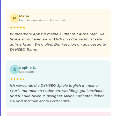
Marie L.
M
Familie eines älteren Menschen
★
★
★
★
★
Wunderbare App für meine Mutter mit Alzheimer. Die
Spiele stimulieren sie wirklich und das Team ist sehr
aufmerksam. Ein großes Dankeschön an das gesamte
DYNSEO-Team!
Sophie R.
S
Logopädin
★
★
★
★
★
Ich verwende die DYNSEO-Spiele täglich in meiner
Praxis mit meinen Patienten. Vielfältig, gut konzipiert
und für alle Niveaus geeignet. Meine Patienten lieben
sie und machen echte Fortschritte.