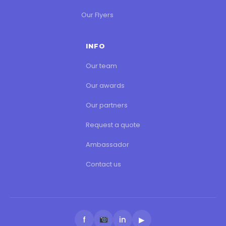
Our Flyers
INFO
Our team
Our awards
Our partners
Request a quote
Ambassador
Contact us
f
in
▶