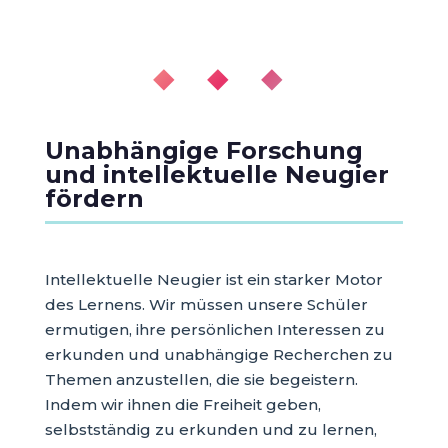
◆ ◆ ◆
Unabhängige Forschung
und intellektuelle Neugier
fördern
Intellektuelle Neugier ist ein starker Motor
des Lernens. Wir müssen unsere Schüler
ermutigen, ihre persönlichen Interessen zu
erkunden und unabhängige Recherchen zu
Themen anzustellen, die sie begeistern.
Indem wir ihnen die Freiheit geben,
selbstständig zu erkunden und zu lernen,