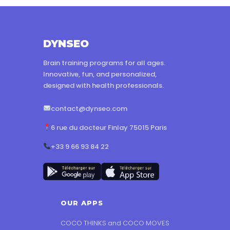
DYNSEO
Brain training programs for all ages.
Innovative, fun, and personalized,
designed with health professionals.
contact@dynseo.com
6 rue du docteur Finlay 75015 Paris
+33 9 66 93 84 22
OUR APPS
COCO THINKS and COCO MOVES