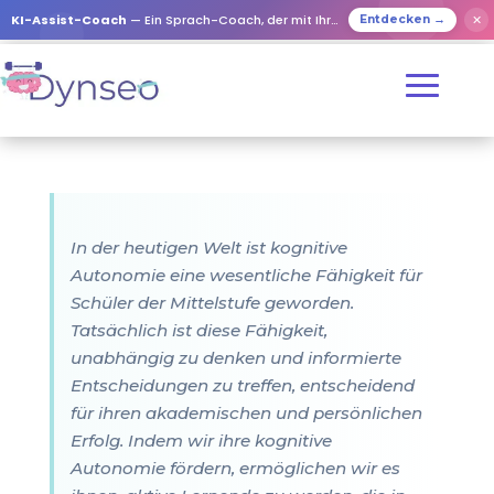
KI-Assist-Coach
— Ein Sprach-Coach, der mit Ihren Lieben spielt
✕
Entdecken →
In der heutigen Welt ist kognitive
Autonomie eine wesentliche Fähigkeit für
Schüler der Mittelstufe geworden.
Tatsächlich ist diese Fähigkeit,
unabhängig zu denken und informierte
Entscheidungen zu treffen, entscheidend
für ihren akademischen und persönlichen
Erfolg. Indem wir ihre kognitive
Autonomie fördern, ermöglichen wir es