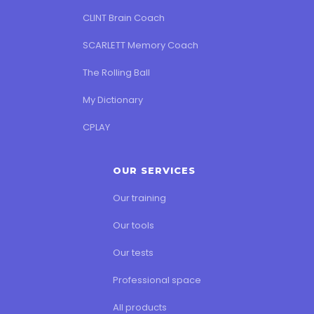
CLINT Brain Coach
SCARLETT Memory Coach
The Rolling Ball
My Dictionary
CPLAY
OUR SERVICES
Our training
Our tools
Our tests
Professional space
All products