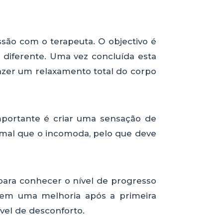
ão com o terapeuta. O objectivo é
a diferente. Uma vez concluída esta
razer um relaxamento total do corpo
mportante é criar uma sensação de
 mal que o incomoda, pelo que deve
para conhecer o nível de progresso
tem uma melhoria após a primeira
vel de desconforto.