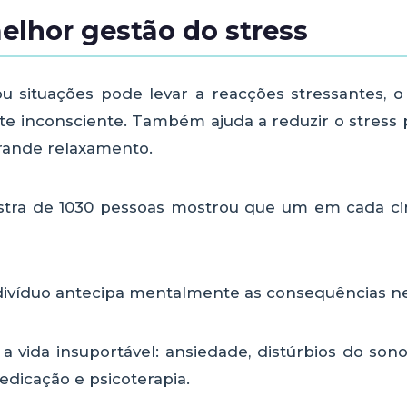
lhor gestão do stress
u situações pode levar a reacções stressantes, o
te inconsciente. Também ajuda a reduzir o stress
grande relaxamento.
ra de 1030 pessoas mostrou que um em cada cinc
ivíduo antecipa mentalmente as consequências ne
 vida insuportável: ansiedade, distúrbios do son
dicação e psicoterapia.