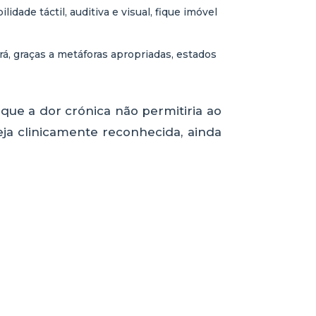
idade táctil, auditiva e visual, fique imóvel
rá, graças a metáforas apropriadas, estados
que a dor crónica não permitiria ao
eja clinicamente reconhecida, ainda