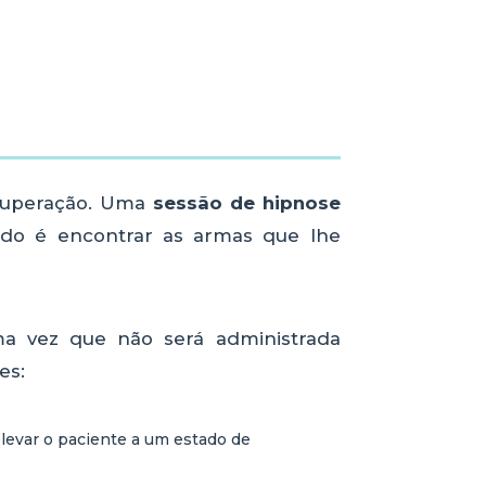
ecuperação. Uma
sessão de hipnose
ndo é encontrar as armas que lhe
ma vez que não será administrada
es:
levar o paciente a um estado de