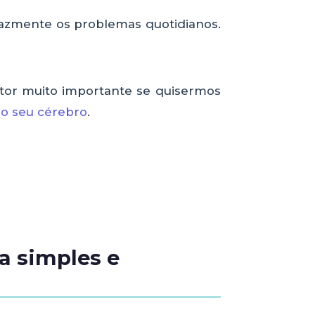
icazmente os problemas quotidianos.
ctor muito importante se quisermos
 o seu cérebro
.
a simples e