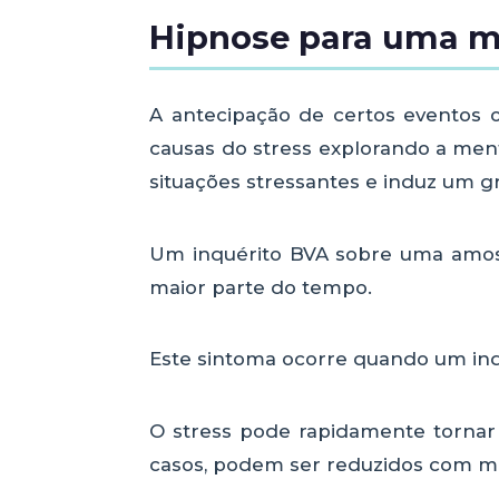
Hipnose para uma me
A antecipação de certos eventos o
causas do stress explorando a men
situações stressantes e induz um 
Um inquérito BVA sobre uma amost
maior parte do tempo.
Este sintoma ocorre quando um ind
O stress pode rapidamente tornar a
casos, podem ser reduzidos com me