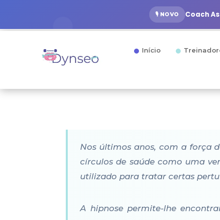
Coach Ass
🎙️ NOVO
Início
Treinador
Nos últimos anos, com a força d
círculos de saúde como uma verda
utilizado para tratar certas per
A hipnose permite-lhe encontra