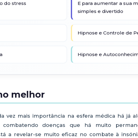
o do stress
E para aumentar a sua
simples e divertido
Hipnose e Controle de P
a
Hipnose e Autoconheci
no melhor
a vez mais importância na esfera médica há já a
as, combatendo doenças que há muito perman
tá a revelar-se muito eficaz no combate à insón