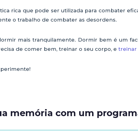
ica rica que pode ser utilizada para combater ef
ente o trabalho de combater as desordens.
a dormir mais tranquilamente. Dormir bem é um fa
cisa de comer bem, treinar o seu corpo, e
treinar
experimente!
sua memória com um program