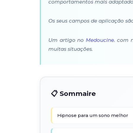
comportamentos mais adaptados 
Os seus campos de aplicação são
Um artigo no
Medoucine.
com mo
muitas situações.
📋 Sommaire
Hipnose para um sono melhor