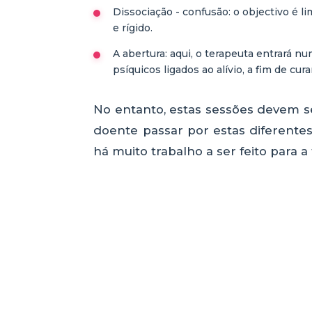
Dissociação - confusão: o objectivo é li
e rígido.
A abertura: aqui, o terapeuta entrará n
psíquicos ligados ao alívio, a fim de cur
No entanto, estas sessões devem se
doente passar por estas diferente
há muito trabalho a ser feito para a