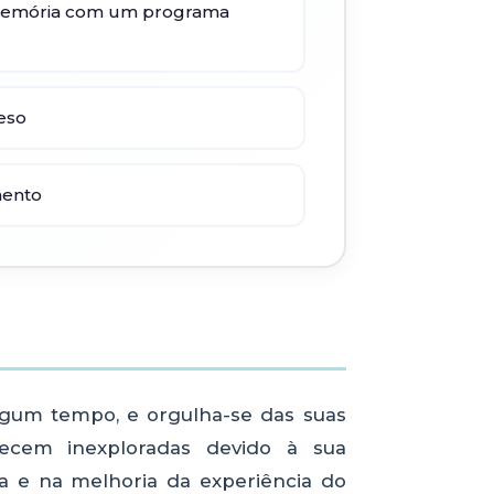
 memória com um programa
eso
mento
lgum tempo, e orgulha-se das suas
ecem inexploradas devido à sua
ia e na melhoria da experiência do