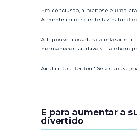
Em conclusão, a hipnose é uma prát
A mente inconsciente faz naturalm
A hipnose ajudá-lo-á a relaxar e 
permanecer saudáveis. Também pre
Ainda não o tentou? Seja curioso, 
E para aumentar a 
divertido