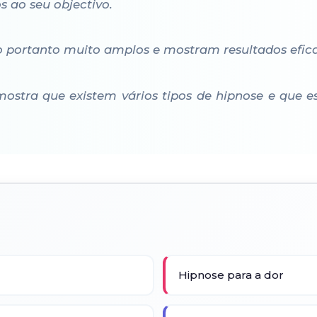
ao seu objectivo.
 portanto muito amplos e mostram resultados efic
stra que existem vários tipos de hipnose e que es
Hipnose para a dor