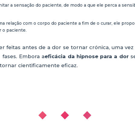
mitar a sensação do paciente, de modo a que ele perca a sensibil
uma relação com o corpo do paciente a fim de o curar, ele propo
ar o paciente.
r feitas antes de a dor se tornar crónica, uma vez 
s fases. Embora a
eficácia da hipnose para a dor
s
 tornar cientificamente eficaz.
◆ ◆ ◆