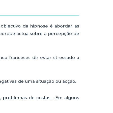
 objectivo da hipnose é abordar as
 porque actua sobre a percepção de
o franceses diz estar stressado a
gativas de uma situação ou acção.
o, problemas de costas... Em alguns