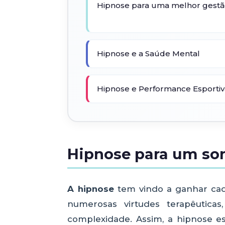
Hipnose para uma melhor gestã
Hipnose e a Saúde Mental
Hipnose e Performance Esportiv
Hipnose para um so
A hipnose
tem vindo a ganhar cad
numerosas virtudes terapêutic
complexidade. Assim, a hipnose es