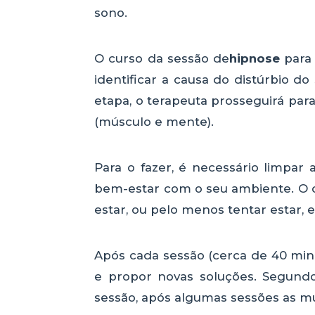
sono.
O curso da sessão de
hipnose
para 
identificar a causa do distúrbio d
etapa, o terapeuta prosseguirá par
(músculo e mente).
Para o fazer, é necessário limpa
bem-estar com o seu ambiente. O o
estar, ou pelo menos tentar estar
Após cada sessão (cerca de 40 min
e propor novas soluções. Segund
sessão, após algumas sessões as m