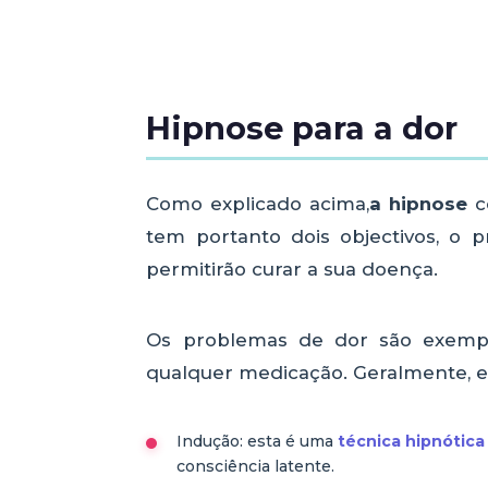
Hipnose para a dor
Como explicado acima,
a hipnose
c
tem portanto dois objectivos, o
permitirão curar a sua doença.
Os problemas de dor são exemplo
qualquer medicação. Geralmente, 
Indução: esta é uma
técnica hipnótic
consciência latente.