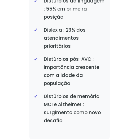
Distúrbios da linguagem
: 55% em primeira
posição
Dislexia : 23% dos
atendimentos
prioritários
Distúrbios pós-AVC :
importância crescente
com a idade da
população
Distúrbios de memória
MCI e Alzheimer :
surgimento como novo
desafio