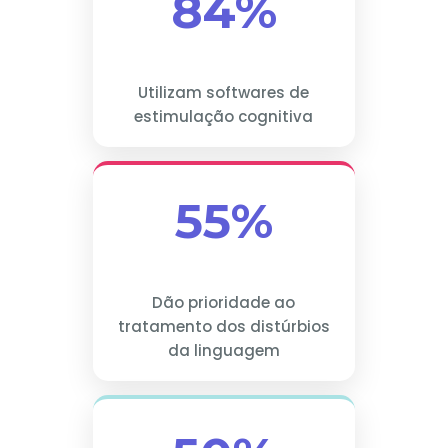
84%
Utilizam softwares de
estimulação cognitiva
55%
Dão prioridade ao
tratamento dos distúrbios
da linguagem