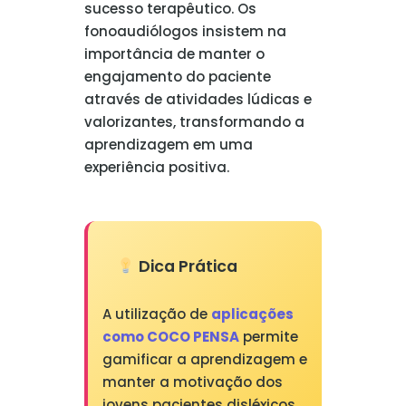
sucesso terapêutico. Os
fonoaudiólogos insistem na
importância de manter o
engajamento do paciente
através de atividades lúdicas e
valorizantes, transformando a
aprendizagem em uma
experiência positiva.
Dica Prática
A utilização de
aplicações
como COCO PENSA
permite
gamificar a aprendizagem e
manter a motivação dos
jovens pacientes disléxicos.