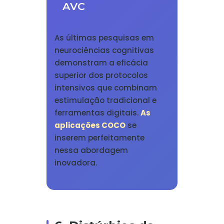
AVC
As últimas pesquisas em
neurociências cognitivas
demonstram a eficácia
superior dos protocolos
intensivos que combinam
estimulação tradicional e
ferramentas digitais.
As
aplicações COCO
se
inserem perfeitamente
nessa abordagem
inovadora.