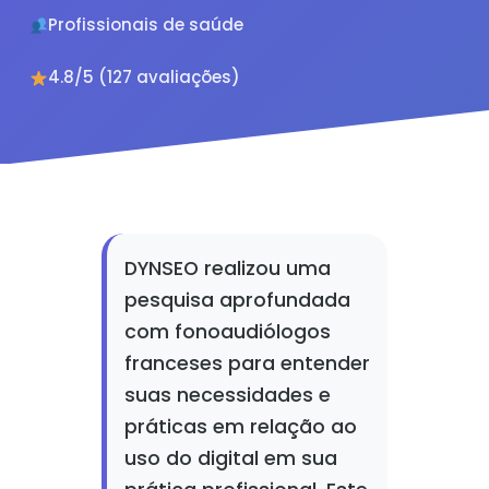
Profissionais de saúde
4.8/5 (127 avaliações)
DYNSEO realizou uma
pesquisa aprofundada
com fonoaudiólogos
franceses para entender
suas necessidades e
práticas em relação ao
uso do digital em sua