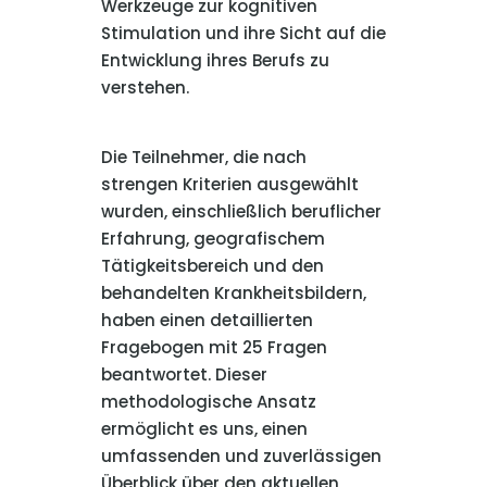
Werkzeuge zur kognitiven
Stimulation und ihre Sicht auf die
Entwicklung ihres Berufs zu
verstehen.
Die Teilnehmer, die nach
strengen Kriterien ausgewählt
wurden, einschließlich beruflicher
Erfahrung, geografischem
Tätigkeitsbereich und den
behandelten Krankheitsbildern,
haben einen detaillierten
Fragebogen mit 25 Fragen
beantwortet. Dieser
methodologische Ansatz
ermöglicht es uns, einen
umfassenden und zuverlässigen
Überblick über den aktuellen