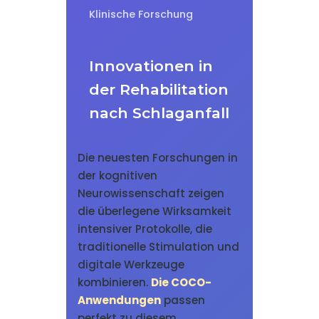
Klinische Forschung
Innovationen in
der Rehabilitation
nach Schlaganfall
Die neuesten Forschungen in
der kognitiven
Neurowissenschaft zeigen
die überlegene Wirksamkeit
intensiver Protokolle, die
traditionelle Stimulation und
digitale Werkzeuge
kombinieren.
Die COCO-
Anwendungen
passen
perfekt zu diesem