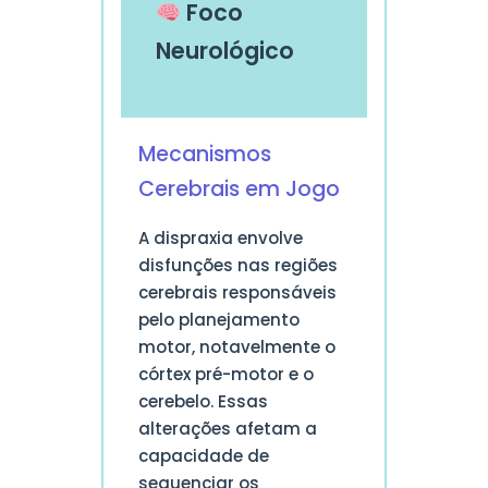
Foco
Neurológico
Mecanismos
Cerebrais em Jogo
A dispraxia envolve
disfunções nas regiões
cerebrais responsáveis
pelo planejamento
motor, notavelmente o
córtex pré-motor e o
cerebelo. Essas
alterações afetam a
capacidade de
sequenciar os