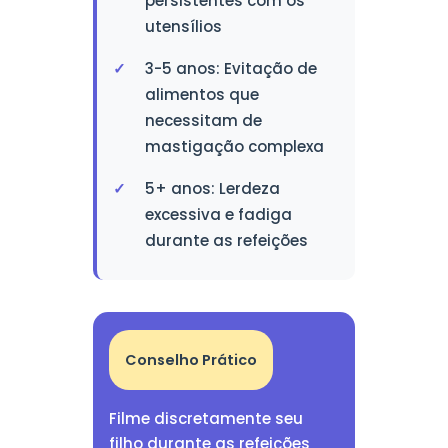
persistentes com os
utensílios
3-5 anos: Evitação de
alimentos que
necessitam de
mastigação complexa
5+ anos: Lerdeza
excessiva e fadiga
durante as refeições
Conselho Prático
Filme discretamente seu
filho durante as refeições