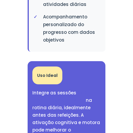
atividades diárias
Acompanhamento
personalizado do
progresso com dados
objetivos
Uso Ideal
Integre as sessões
COCO
PENSA e COCO SE MEXE
na
rotina diária, idealmente
antes das refeições. A
ativação cognitiva e motora
pode melhorar o