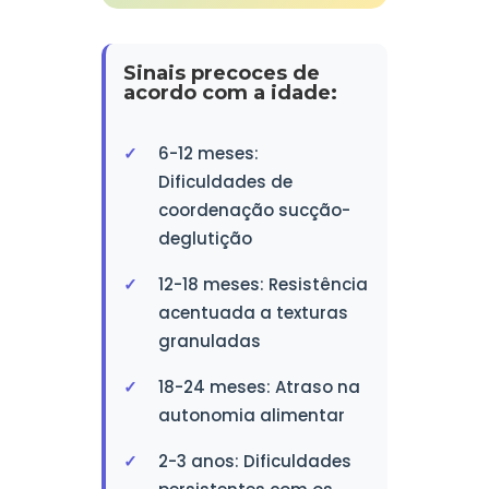
Sinais precoces de
acordo com a idade:
6-12 meses:
Dificuldades de
coordenação sucção-
deglutição
12-18 meses: Resistência
acentuada a texturas
granuladas
18-24 meses: Atraso na
autonomia alimentar
2-3 anos: Dificuldades