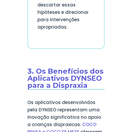
descartar essas
hipóteses e direcionar
para intervenções
apropriadas.
3. Os Benefícios dos
Aplicativos DYNSEO
para a Dispraxia
Os aplicativos desenvolvidos
pela DYNSEO representam uma
inovação significativa no apoio
a crianças dispraxicas.
COCO
PENSA e COCO SE MEXE
oferecem