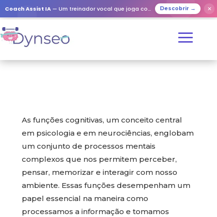
Coach Assist IA
— Um treinador vocal que joga com os seus entes queridos
✕
Descobrir →
As funções cognitivas, um conceito central
em psicologia e em neurociências, englobam
um conjunto de processos mentais
complexos que nos permitem perceber,
pensar, memorizar e interagir com nosso
ambiente. Essas funções desempenham um
papel essencial na maneira como
processamos a informação e tomamos