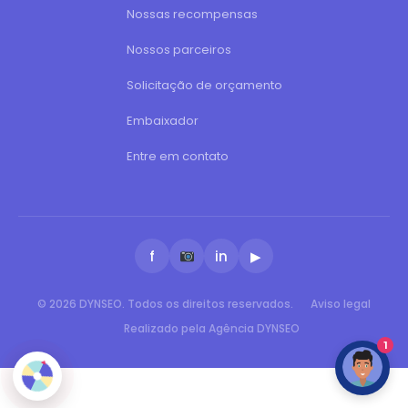
Nossas recompensas
Nossos parceiros
Solicitação de orçamento
Embaixador
Entre em contato
f
in
▶
© 2026 DYNSEO. Todos os direitos reservados.
Aviso legal
Realizado pela Agência DYNSEO
1