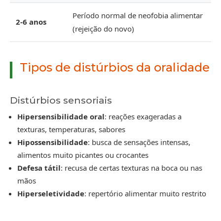
Período normal de neofobia alimentar
2-6 anos
(rejeição do novo)
Tipos de distúrbios da oralidade
Distúrbios sensoriais
Hipersensibilidade oral
: reações exageradas a
texturas, temperaturas, sabores
Hipossensibilidade
: busca de sensações intensas,
alimentos muito picantes ou crocantes
Defesa tátil
: recusa de certas texturas na boca ou nas
mãos
Hiperseletividade
: repertório alimentar muito restrito