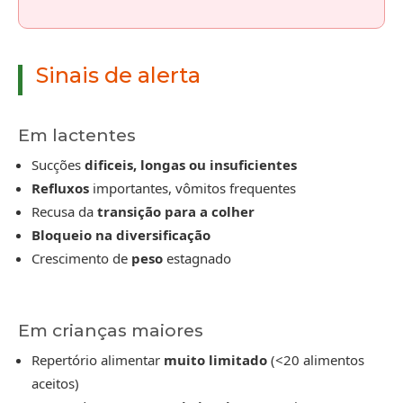
Sinais de alerta
Em lactentes
Sucções
dificeis, longas ou insuficientes
Refluxos
importantes, vômitos frequentes
Recusa da
transição para a colher
Bloqueio na diversificação
Crescimento de
peso
estagnado
Em crianças maiores
Repertório alimentar
muito limitado
(<20 alimentos
aceitos)