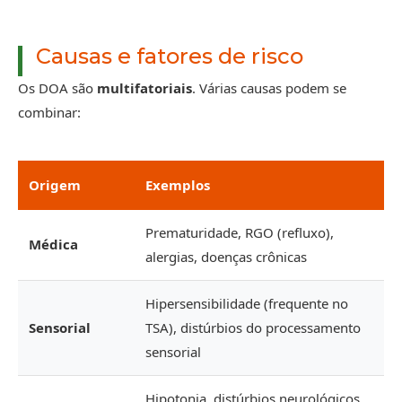
Causas e fatores de risco
Os DOA são
multifatoriais
. Várias causas podem se
combinar:
Origem
Exemplos
Prematuridade, RGO (refluxo),
Médica
alergias, doenças crônicas
Hipersensibilidade (frequente no
Sensorial
TSA), distúrbios do processamento
sensorial
Hipotonia, distúrbios neurológicos,