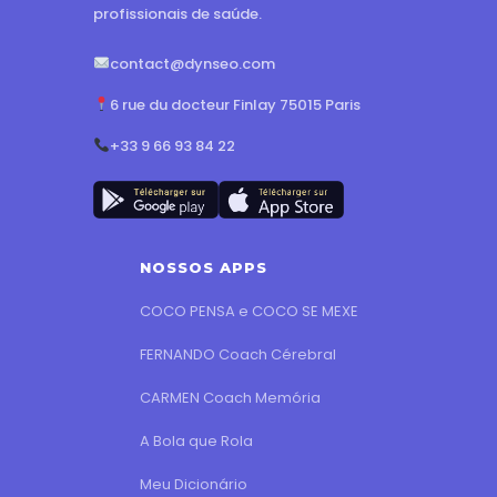
profissionais de saúde.
contact@dynseo.com
6 rue du docteur Finlay 75015 Paris
+33 9 66 93 84 22
NOSSOS APPS
COCO PENSA e COCO SE MEXE
FERNANDO Coach Cérebral
CARMEN Coach Memória
A Bola que Rola
Meu Dicionário