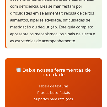
com deficiência. Eles se manifestam por
dificuldades em se alimentar: recusa de certos
alimentos, hiperseletividade, dificuldades de
mastigação ou deglutição. Este guia completo
apresenta os mecanismos, os sinais de alerta e
as estratégias de acompanhamento.
Baixe nossas ferramentas de
oralidade
Tabela de texturas
Praxias buco-faciais
Suportes para refeições