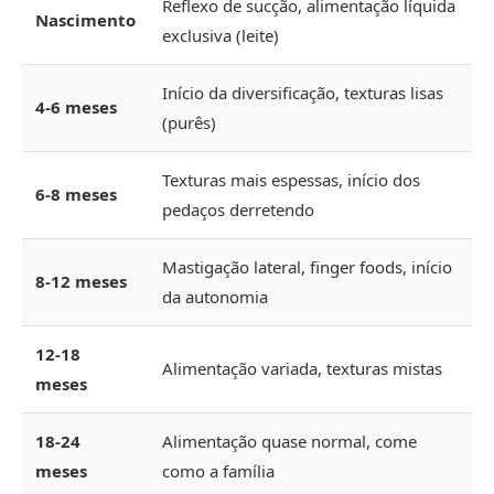
Reflexo de sucção, alimentação líquida
Nascimento
exclusiva (leite)
Início da diversificação, texturas lisas
4-6 meses
(purês)
Texturas mais espessas, início dos
6-8 meses
pedaços derretendo
Mastigação lateral, finger foods, início
8-12 meses
da autonomia
12-18
Alimentação variada, texturas mistas
meses
18-24
Alimentação quase normal, come
meses
como a família