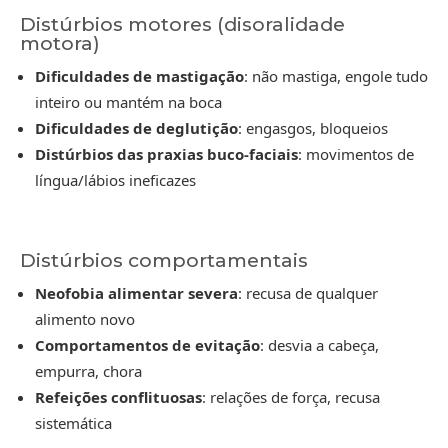
Distúrbios motores (disoralidade
motora)
Dificuldades de mastigação
: não mastiga, engole tudo
inteiro ou mantém na boca
Dificuldades de deglutição
: engasgos, bloqueios
Distúrbios das praxias buco-faciais
: movimentos de
língua/lábios ineficazes
Distúrbios comportamentais
Neofobia alimentar severa
: recusa de qualquer
alimento novo
Comportamentos de evitação
: desvia a cabeça,
empurra, chora
Refeições conflituosas
: relações de força, recusa
sistemática