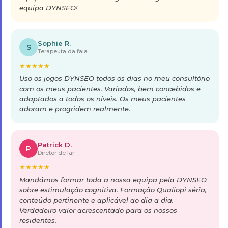
equipa DYNSEO!
Sophie R.
S
Terapeuta da fala
★
★
★
★
★
Uso os jogos DYNSEO todos os dias no meu consultório
com os meus pacientes. Variados, bem concebidos e
adaptados a todos os níveis. Os meus pacientes
adoram e progridem realmente.
Patrick D.
P
Diretor de lar
★
★
★
★
★
Mandámos formar toda a nossa equipa pela DYNSEO
sobre estimulação cognitiva. Formação Qualiopi séria,
conteúdo pertinente e aplicável ao dia a dia.
Verdadeiro valor acrescentado para os nossos
residentes.