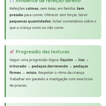
Ambiente de refeição sereno
Refeições
calmas
, sem telas, em família.
Sem
pressão
para comer. Oferecer sem forçar. Servir
pequenas quantidades
. Evitar comentários sobre o
que a criança come ou não come.
Progressão das texturas
Seguir uma progressão lógica:
líquido → liso →
triturado → pedaços derretendo → pedaços
firmes → misto
. Respeitar o ritmo da criança.
Trabalhar em paralelo a mastigação com exercícios
de praxias.