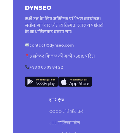
DYNSEO
सभी उम्र के लिए मस्तिष्क प्रशिक्षण कार्यक्रम।
नवीन, मजेदार और व्यक्तिगत, स्वास्थ्य पेशेवरों
के साथ मिलकर बनाए गए।
contact@dynseo.com
6 डॉक्टर फिनले की गली 75015 पेरिस
+33 9 66 93 84 22
हमारे ऐप्स
COCO सोचें और चलें
JOE मस्तिष्क कोच