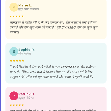
Marie L.
M
बुजुर्ग व्यक्ति का परिवार
★
★
★
★
★
अल्जाइमर से पीड़ित मेरी मां के लिए शानदार ऐप। खेल वास्तव में उन्हें उत्तेजित
करते हैं और टीम बहुत ध्यान देने वाली है। पूरी DYNSEO टीम का बहुत-बहुत
धन्यवाद!
Sophie R.
S
स्पीच थेरपिस्ट
★
★
★
★
★
मैं अपने क्लिनिक में रोज़ अपने मरीजों के साथ DYNSEO के खेल इस्तेमाल
करती हूं। विविध, अच्छी तरह से डिज़ाइन किए गए, और सभी स्तरों के लिए
उपयुक्त। मेरे मरीज इन्हें बहुत पसंद करते हैं और वास्तव में प्रगति करते हैं।
Patrick D.
P
वृद्धाश्रम निदेशक
★
★
★
★
★