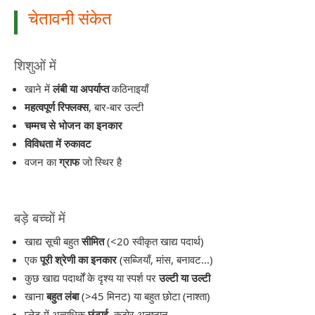
चेतावनी संकेत
शिशुओं में
खाने में
लंबी या अपर्याप्त
कठिनाइयाँ
महत्वपूर्ण रिफ्लक्स
, बार-बार उल्टी
चम्मच से भोजन का इनकार
विविधता में रुकावट
वजन का
ग्राफ
जो स्थिर है
बड़े बच्चों में
खाद्य सूची बहुत
सीमित
(<20 स्वीकृत खाद्य पदार्थ)
एक
पूरी श्रेणी का इनकार
(सब्जियाँ, मांस, बनावट...)
कुछ खाद्य पदार्थों के दृश्य या स्पर्श पर
उल्टी या उल्टी
खाना
बहुत लंबा
(>45 मिनट) या बहुत छोटा (नाश्ता)
प्लेट में अत्यधिक
छंटाई
, कठोर अनुष्ठान