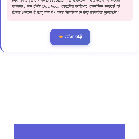
हमने अपनी पूरी टीम को DYNSEO द्वारा संज्ञानात्मक उत्तेजना पर प्रशिक्षित
करवाया। एक गंभीर Qualiopi-प्रमाणित प्रशिक्षण, प्रासंगिक सामग्री जो
दैनिक अभ्यास में लागू होती है। हमारे निवासियों के लिए वास्तविक मूल्यवर्धन।
समीक्षा छोड़ें