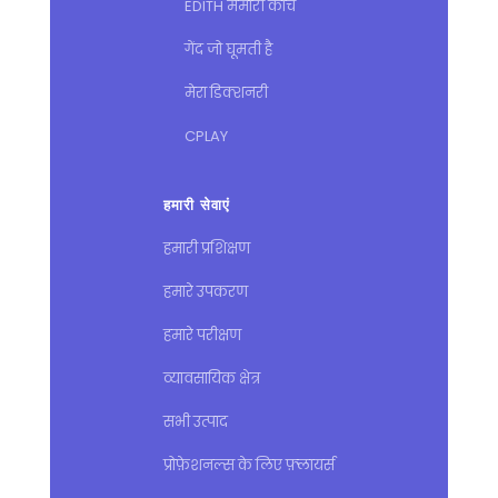
EDITH मेमोरी कोच
गेंद जो घूमती है
मेरा डिक्शनरी
CPLAY
हमारी सेवाएं
हमारी प्रशिक्षण
हमारे उपकरण
हमारे परीक्षण
व्यावसायिक क्षेत्र
सभी उत्पाद
प्रोफ़ेशनल्स के लिए फ़्लायर्स