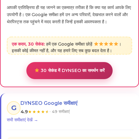
आपकी प्रतिक्रिया ही यह जानने का एकमात्र तरीका है कि क्या यह कार्य आपके लिए
उपयोगी है। एक Google समीक्षा हमें उन अन्य परिवारों, देखभाल करने वालों और
थेरपिस्ट्स तक पहुंचने में मदद करती है जिन्हें इसकी आवश्यकता है।
एक कदम, 30 सेकंड:
हमें एक Google समीक्षा छोड़ें
।
इसकी कोई कीमत नहीं है, और यह हमारे लिए सब कुछ बदल देता है।
30 सेकंड में DYNSEO का समर्थन करें
DYNSEO Google समीक्षाएं
G
4.9
★
★
★
★
★
· 49 समीक्षाएं
सभी समीक्षाएं देखें →