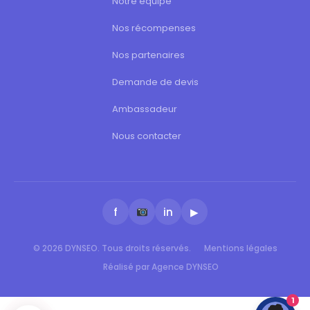
Notre équipe
Nos récompenses
Nos partenaires
Demande de devis
Ambassadeur
Nous contacter
f
in
▶
© 2026 DYNSEO. Tous droits réservés.
Mentions légales
Réalisé par Agence DYNSEO
1