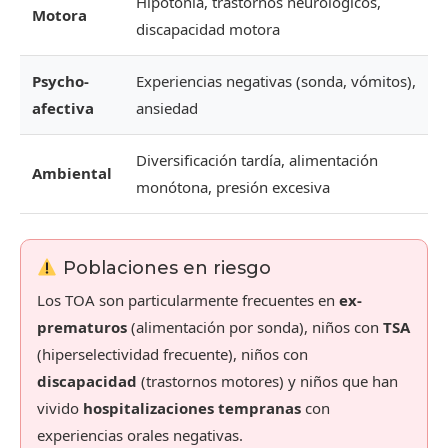
Hipotonía, trastornos neurológicos,
Motora
discapacidad motora
Psycho-
Experiencias negativas (sonda, vómitos),
afectiva
ansiedad
Diversificación tardía, alimentación
Ambiental
monótona, presión excesiva
Poblaciones en riesgo
Los TOA son particularmente frecuentes en
ex-
prematuros
(alimentación por sonda), niños con
TSA
(hiperselectividad frecuente), niños con
discapacidad
(trastornos motores) y niños que han
vivido
hospitalizaciones tempranas
con
experiencias orales negativas.