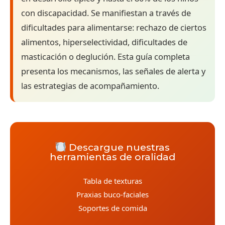
con discapacidad. Se manifiestan a través de
dificultades para alimentarse: rechazo de ciertos
alimentos, hiperselectividad, dificultades de
masticación o deglución. Esta guía completa
presenta los mecanismos, las señales de alerta y
las estrategias de acompañamiento.
Descargue nuestras
herramientas de oralidad
Tabla de texturas
Praxias buco-faciales
Soportes de comida