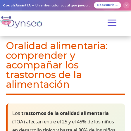
Coach Assist IA
— Un entrenador vocal que juega con tus seres queridos
✕
Descubrir →
Oralidad alimentaria:
comprender y
acompañar los
trastornos de la
alimentación
Los
trastornos de la oralidad alimentaria
(TOA) afectan entre el 25 y el 45% de los niños
en desarrollo típico y hasta el 80% de los niños