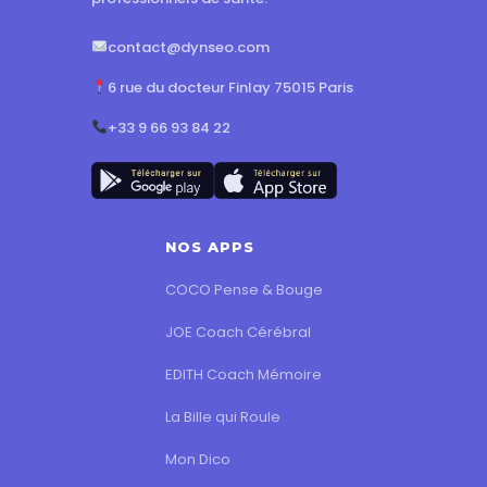
contact@dynseo.com
6 rue du docteur Finlay 75015 Paris
+33 9 66 93 84 22
NOS APPS
COCO Pense & Bouge
JOE Coach Cérébral
EDITH Coach Mémoire
La Bille qui Roule
Mon Dico