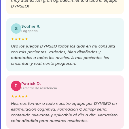
muy atento. ¡Un gran agradecimiento a todo el equipo
DYNSEO!
Sophie R.
S
Logopeda
★
★
★
★
★
Uso los juegos DYNSEO todos los días en mi consulta
con mis pacientes. Variados, bien diseñados y
adaptados a todos los niveles. A mis pacientes les
encantan y realmente progresan.
Patrick D.
P
Director de residencia
★
★
★
★
★
Hicimos formar a todo nuestro equipo por DYNSEO en
estimulación cognitiva. Formación Qualiopi seria,
contenido relevante y aplicable al día a día. Verdadero
valor añadido para nuestros residentes.