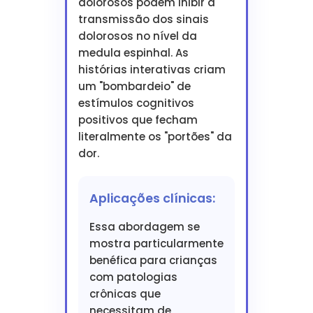
dolorosos podem inibir a
transmissão dos sinais
dolorosos no nível da
medula espinhal. As
histórias interativas criam
um "bombardeio" de
estímulos cognitivos
positivos que fecham
literalmente os "portões" da
dor.
Aplicações clínicas:
Essa abordagem se
mostra particularmente
benéfica para crianças
com patologias
crônicas que
necessitam de