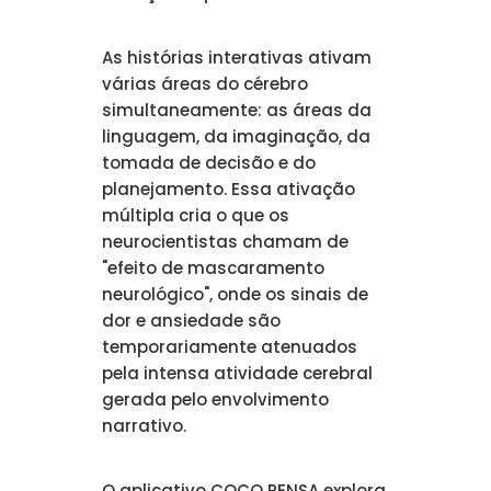
As histórias interativas ativam
várias áreas do cérebro
simultaneamente: as áreas da
linguagem, da imaginação, da
tomada de decisão e do
planejamento. Essa ativação
múltipla cria o que os
neurocientistas chamam de
"efeito de mascaramento
neurológico", onde os sinais de
dor e ansiedade são
temporariamente atenuados
pela intensa atividade cerebral
gerada pelo envolvimento
narrativo.
O aplicativo COCO PENSA explora