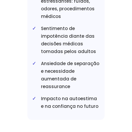
estressantes: ruídos,
odores, procedimentos
médicos
Sentimento de
impotência diante das
decisões médicas
tomadas pelos adultos
Ansiedade de separação
e necessidade
aumentada de
reassurance
Impacto na autoestima
e na confiança no futuro