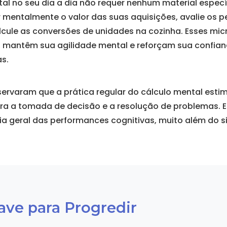
tal no seu dia a dia não requer nenhum material especí
 mentalmente o valor das suas aquisições, avalie os p
cule as conversões de unidades na cozinha. Esses micr
, mantêm sua agilidade mental e reforçam sua confia
s.
ervaram que a prática regular do cálculo mental estim
para a tomada de decisão e a resolução de problemas. 
a geral das performances cognitivas, muito além do 
ave para Progredir