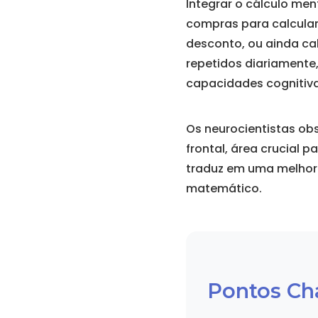
Integrar o cálculo men
compras para calcular
desconto, ou ainda cal
repetidos diariamente
capacidades cognitiva
Os neurocientistas obs
frontal, área crucial 
traduz em uma melhori
matemático.
Pontos Ch