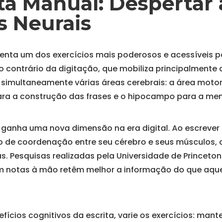
ita Manual: Despertar 
 Neurais
senta um dos exercícios mais poderosos e acessíveis p
Ao contrário da digitação, que mobiliza principalmente
 simultaneamente várias áreas cerebrais: a área motor
ara a construção das frases e o hipocampo para a me
r ganha uma nova dimensão na era digital. Ao escrever
de coordenação entre seu cérebro e seus músculos, c
as. Pesquisas realizadas pela Universidade de Princet
 notas à mão retêm melhor a informação do que aqu
fícios cognitivos da escrita, varie os exercícios: mant