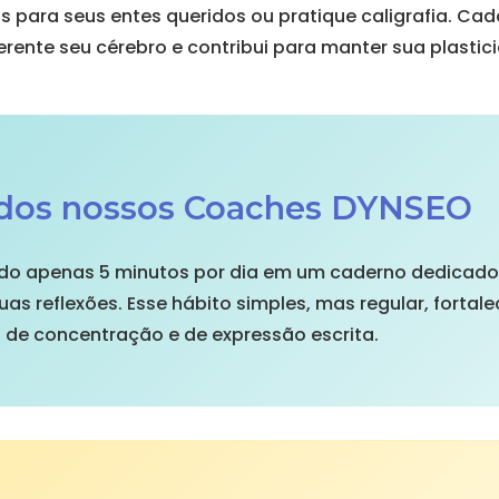
s para seus entes queridos ou pratique caligrafia. Cada
ferente seu cérebro e contribui para manter sua plastic
 dos nossos Coaches DYNSEO
o apenas 5 minutos por dia em um caderno dedicado. 
uas reflexões. Esse hábito simples, mas regular, forta
de concentração e de expressão escrita.