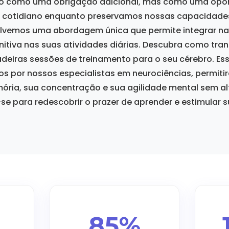
sto como uma obrigação adicional, mas como uma opo
o cotidiano enquanto preservamos nossas capacidades
lvemos uma abordagem única que permite integrar na
itiva nas suas atividades diárias. Descubra como tra
deiras sessões de treinamento para o seu cérebro. Ess
dos por nossos especialistas em neurociências, permiti
ria, sua concentração e sua agilidade mental sem al
-se para redescobrir o prazer de aprender e estimular 
85%