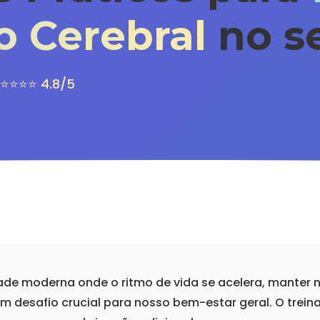
 Cerebral
no se
⭐⭐⭐⭐ 4.8/5
de moderna onde o ritmo de vida se acelera, manter 
m desafio crucial para nosso bem-estar geral. O trein