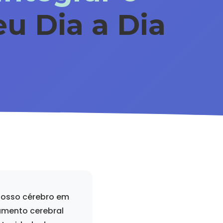
u Dia a Dia
nosso cérebro em
amento cerebral