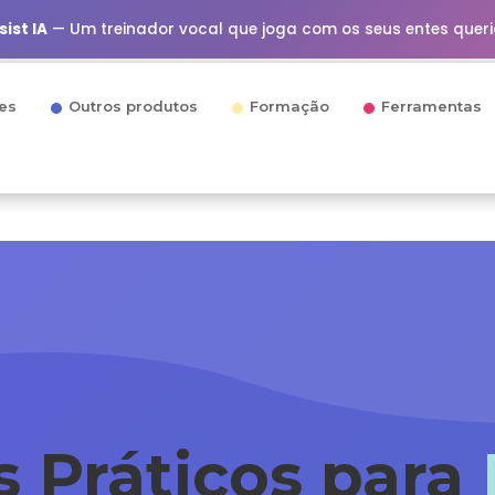
ist IA
— Um treinador vocal que joga com os seus entes quer
es
Outros produtos
Formação
Ferramentas
s Práticos para