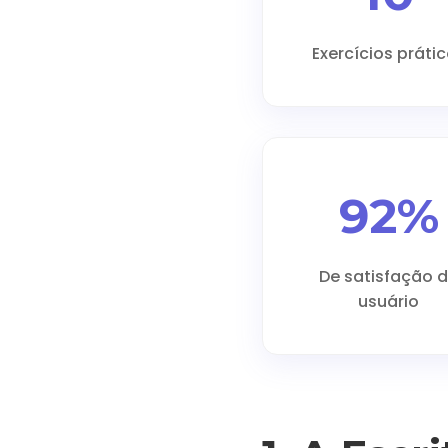
Exercícios práti
92%
De satisfação 
usuário