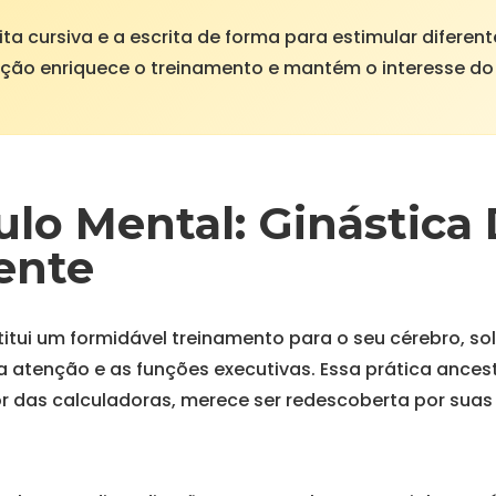
ita cursiva e a escrita de forma para estimular diferent
ação enriquece o treinamento e mantém o interesse do
ulo Mental: Ginástica 
ente
itui um formidável treinamento para o seu cérebro, sol
 atenção e as funções executivas. Essa prática ancest
r das calculadoras, merece ser redescoberta por suas 