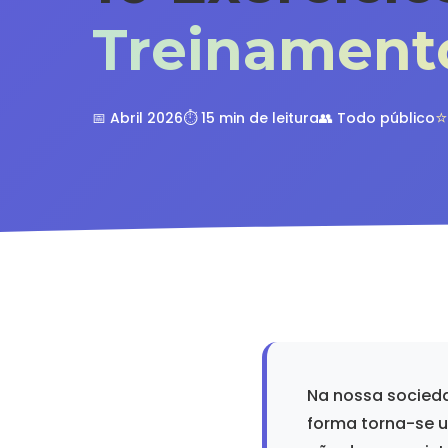
Treinamento
⭐
📅 Abril 2026
⏱️ 15 min de leitura
👥 Todo público
Na nossa socieda
forma torna-se u