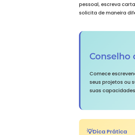
pessoal, escreva carta
solicita de maneira di
Conselho
Comece escrevend
seus projetos ou s
suas capacidades 
Dica Prática